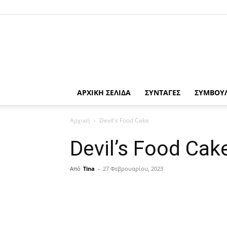
ΑΡΧΙΚΗ ΣΕΛΙΔΑ
ΣΥΝΤΑΓΕΣ
ΣΥΜΒΟΥ
Αρχική
Devil's Food Cake
Devil’s Food Cak
Από
Tina
-
27 Φεβρουαρίου, 2023
μερίδιο