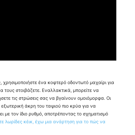
ς, χρησιμοποιήστε ένα κοφτερό οδοντωτό μαχαίρι για
α τους στοιβάζετε. Εναλλακτικά, μπορείτε να
ήσετε τις στρώσεις σας να βγαίνουν ομοιόμορφα. Οι
 εξωτερική άκρη του ταψιού πιο κρύα για να
ει με τον ίδιο ρυθμό, αποτρέποντας το σχηματισμό
τε λωρίδες κέικ, έχω μια ανάρτηση για το πώς να