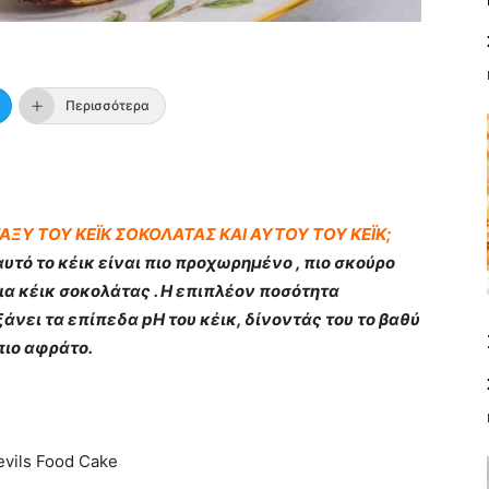
Περισσότερα
ΤΑΞΥ ΤΟΥ ΚΕΪΚ ΣΟΚΟΛΑΤΑΣ ΚΑΙ ΑΥΤΟΥ ΤΟΥ ΚΕΪΚ;
υτό το κέικ είναι πιο προχωρημένο , πιο σκούρο
για κέικ σοκολάτας . Η επιπλέον ποσότητα
άνει τα επίπεδα pH του κέικ, δίνοντάς του το βαθύ
πιο αφράτο.