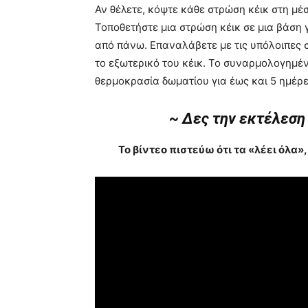
Αν θέλετε, κόψτε κάθε στρώση κέικ στη μέ
Τοποθετήστε μια στρώση κέικ σε μια βάση γ
από πάνω. Επαναλάβετε με τις υπόλοιπες σ
το εξωτερικό του κέικ. Το συναρμολογημέν
θερμοκρασία δωματίου για έως και 5 ημέρε
~ Δες την εκτέλεση
Το βίντεο πιστεύω ότι τα «λέει όλα»,