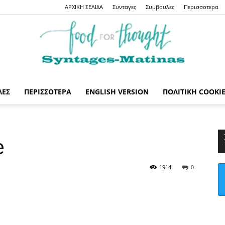
ΑΡΧΙΚΗ ΣΕΛΙΔΑ
Συνταγες
Συμβουλες
Περισσοτερα
ΛΕΣ
ΠΕΡΙΣΣΟΤΕΡΑ
ENGLISH VERSION
ΠΟΛΙΤΙΚΉ COOKI
Syntages-
e
1914
0
matinas