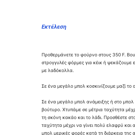
Εκτέλεση
Προθερμάνετε το φούρνο στους 350 F. Βο
στρογγυλές φόρμες για κέικ ή ψεκάζουμε 
με λαδόκολλα.
Σε ένα μεγάλο μπολ κοσκινίζουμε μαζί το αλ
Σε ένα μεγάλο μπολ ανάμειξης ή στο μπολ 
βούτυρο. Χτυπάμε σε μέτρια ταχύτητα μέχρι
τη σκόνη κακάο και το λάδι. Προσθέστε στο
ταχύτητα μέχρι να γίνει πολύ ελαφρύ και 
μπολ μερικές φορές κατά τη διάρκεια της 