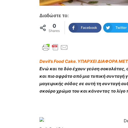
Διαδώστε το:
0
Facebook
Twitter
Shares
Devil’s Food Cake. ΥΠΑΡΧΕΙ ΔΙΑΦΟΡΑ ΜΕ
Ενώ και τα δύο έχουν γεύση σοκολάτας, α
και πιο αφράτο από μια τυπική συνταγή 
μαγειρικής σόδας σε αυτή τη συνταγή αυξ
σκούρο χρώμα του και κάνοντας το λίγο 