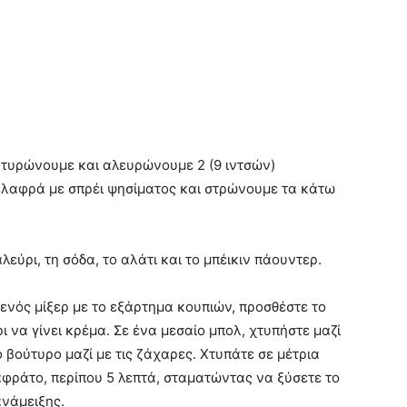
υτυρώνουμε και αλευρώνουμε 2 (9 ιντσών)
ελαφρά με σπρέι ψησίματος και στρώνουμε τα κάτω
εύρι, τη σόδα, το αλάτι και το μπέικιν πάουντερ.
ενός μίξερ με το εξάρτημα κουπιών, προσθέστε το
 να γίνει κρέμα. Σε ένα μεσαίο μπολ, χτυπήστε μαζί
 βούτυρο μαζί με τις ζάχαρες. Χτυπάτε σε μέτρια
αφράτο, περίπου 5 λεπτά, σταματώντας να ξύσετε το
ανάμειξης.