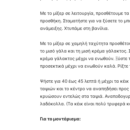
Με το μίξερ σε λειτουργία, προσθέτουμε τ
προσθήκη. Σταματήστε για να ξύσετε το μπο
ανάμειξης. Χτυπάμε στη βανίλια.
Με το μίξερ σε χαμηλή ταχύτητα προσθέτου
το μισό γάλα και τη μισή κρέμα γάλακτος. 
κρέμα γάλακτος μέχρι να ενωθούν. Ξύστε 
προσεκτικά μέχρι να ενωθούν καλά. Ρίξτε 
Ψήστε για 40 έως 45 λεπτά ή μέχρι τα κέ
ταψιών και το κέντρο να αναπηδήσει προς 
κρυώσουν εντελώς στα ταψιά. Αναποδογυρί
λαδόκολλα. (Τα κέικ είναι πολύ τρυφερά και
Για το μοντάρισμα: