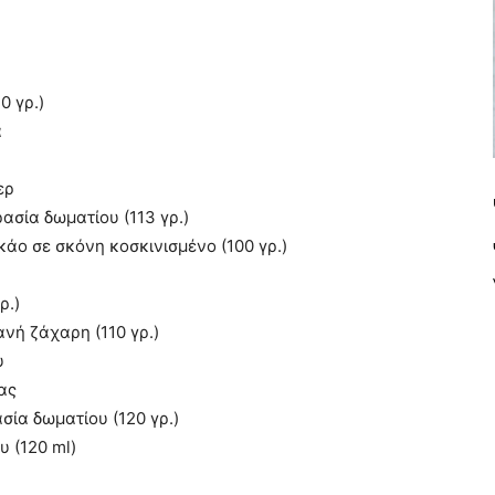
0 γρ.)
α
ερ
σία δωματίου (113 γρ.)
άο σε σκόνη κοσκινισμένο (100 γρ.)
ρ.)
νή ζάχαρη (110 γρ.)
υ
ας
ία δωματίου (120 γρ.)
 (120 ml)