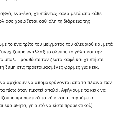
α αβγά, ένα-ένα, χτυπώντας καλά μετά από κάθε
λ όσο χρειάζεται καθ’ όλη τη διάρκεια της
με το ένα τρίτο του μείγματος του αλευριού και μετά
Συνεχίζουμε εναλλάξ το αλεύρι, το γάλα και την
το μπολ. Προσθέστε τον ζεστό καφέ και χτυπήστε
τη ζύμη στις προετοιμασμένες φόρμες για κέικ.
ικ να αρχίσουν να απομακρύνονται από τα πλαϊνά των
τα πίσω όταν πιεστεί απαλά. Αφήνουμε τα κέικ να
ζουμε προσεκτικά τα κέικ και αφαιρούμε τη
 ευαίσθητα, γι’ αυτό να είστε προσεκτικοί.)