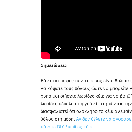
Σημειώσεις
Εάν οι κορυφές των κέικ σας είναι θολωτέ
να κόψετε τους θόλους ώστε να μπορείτε ν
χρησιμοποιήσετε λωρίδες κέικ για να βοηθ
λωρίδες κέικ λειτουργούν διατηρώντας την
διασφαλιστεί ότι ολόκληρο το κέικ ανεβαίν
θόλου στη μέση.
Αν δεν θέλετε να αγοράσε
κάνετε DIY λωρίδες κέικ .