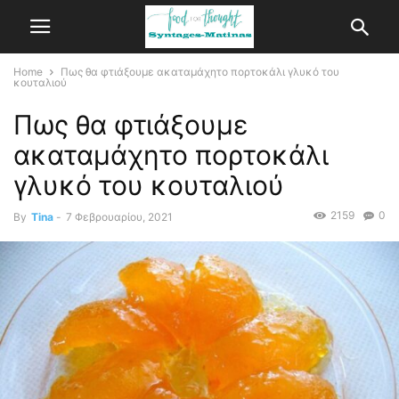
Home
Πως θα φτιάξουμε ακαταμάχητο πορτοκάλι γλυκό του
κουταλιού
Πως θα φτιάξουμε
ακαταμάχητο πορτοκάλι
γλυκό του κουταλιού
2159
0
By
Tina
-
7 Φεβρουαρίου, 2021