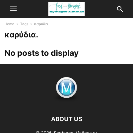
Home
Tags
καρύδια.
καρύδια.
No posts to display
ABOUT US
© 2026-Syntages-Matinas.gr