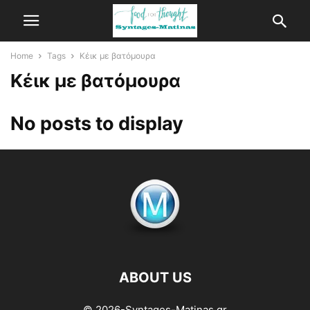
Home
Tags
Κέικ με βατόμουρα
Κέικ με βατόμουρα
No posts to display
ABOUT US
© 2026-Syntages-Matinas.gr