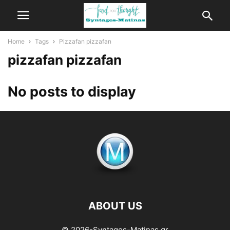
Home
Tags
Pizzafan pizzafan
pizzafan pizzafan
No posts to display
ABOUT US
© 2026-Syntages-Matinas.gr