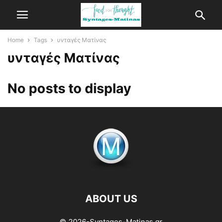
Home
Tags
υνταγές Ματίνας
υνταγές Ματίνας
No posts to display
ABOUT US
© 2026-Syntages-Matinas.gr