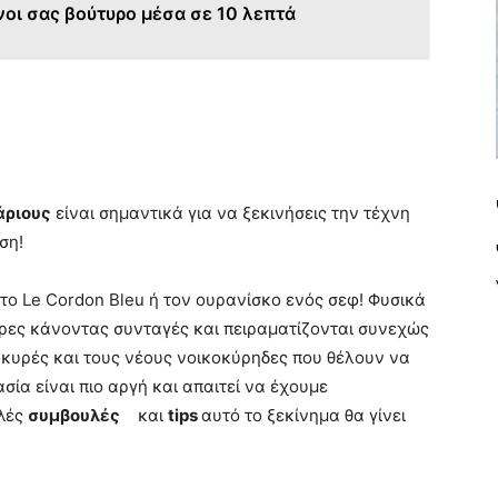
νοι σας βούτυρο μέσα σε 10 λεπτά
χάριους
είναι σημαντικά για να ξεκινήσεις την τέχνη
ση!
το Le Cordon Bleu ή τον ουρανίσκο ενός σεφ! Φυσικά
ρες κάνοντας συνταγές και πειραματίζονται συνεχώς
ικοκυρές και τους νέους νοικοκύρηδες που θέλουν να
ασία είναι πιο αργή και απαιτεί να έχουμε
πλές
συμβουλές
και
tips
αυτό το ξεκίνημα θα γίνει