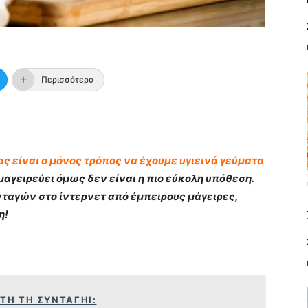
Περισσότερα
ας είναι ο μόνος τρόπος να έχουμε υγιεινά γεύματα
μαγειρεύει όμως δεν είναι η πιο εύκολη υπόθεση.
νταγών στο ίντερνετ από έμπειρους μάγειρες,
η!
ΥΤΗ ΤΗ ΣΥΝΤΑΓΗΙ: