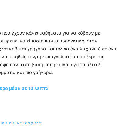
 την κάνεις είναι αρετή! Πρέπει να την διαβάσεις
εί και πολλές φορές για να μην μπερδευτείς! Αυτό
ρικής για αρχάριους
. Ακόμα και όταν έχεις φτιάξει το
την συνταγή και διάβασε την ξανά πριν το
 υλικό και με τον καιρό θα τελειοποιήσεις το φαγητό!
ιμασία
ρχει κάποια
προετοιμασία
! Κάποια υλικά πρέπει να
ούν! Επίσης πολλές συνταγές έχουν σος και σάλτσες
οετοιμασία των υλικών θα κερδίζεις χρόνο από το
εις το μαγείρεμα κάθε φορά!