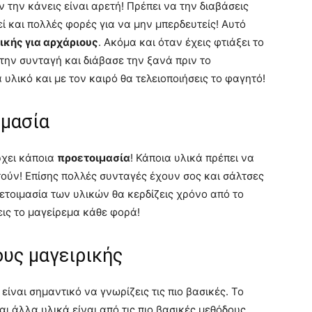
ους μαγειρικής
 είναι σημαντικό να γνωρίζεις τις πιο βασικές. Το
ι άλλα υλικά είναι από τις πιο βασικές μεθόδους
ι για μία απλή σάλτσα για μακαρόνια! Ακόμα πρέπει
ρμό αέρα για να μαγειρεύεις πιο γρήγορα! Γενικά το
ς είναι από τα πιο σημαντικά
tips μαγειρικής για
ε συνταγές!