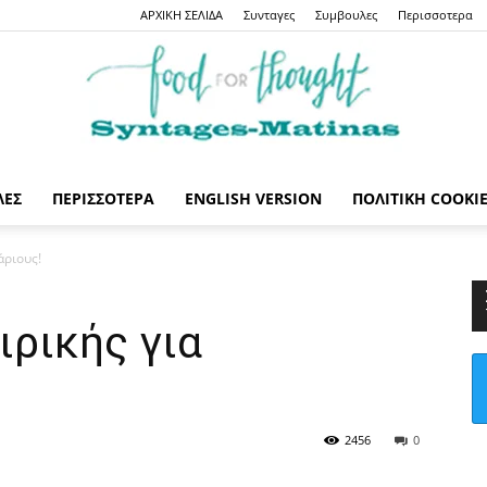
ΑΡΧΙΚΗ ΣΕΛΙΔΑ
Συνταγες
Συμβουλες
Περισσοτερα
ΛΕΣ
ΠΕΡΙΣΣΟΤΕΡΑ
ENGLISH VERSION
ΠΟΛΙΤΙΚΉ COOKI
Syntages-
άριους!
ιρικής για
matinas
2456
0