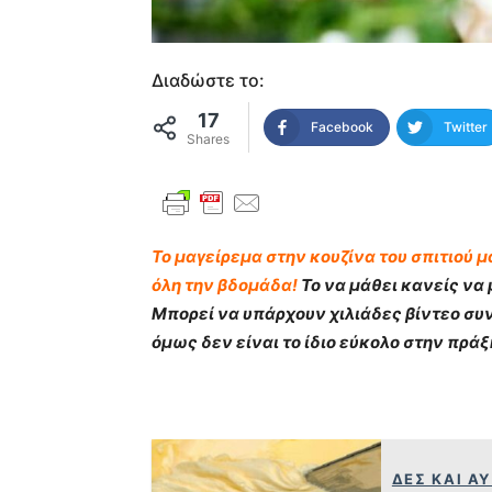
Διαδώστε το:
17
Facebook
Twitter
Shares
Το μαγείρεμα στην κουζίνα του σπιτιού μ
όλη την βδομάδα!
Το να μάθει κανείς να 
Μπορεί να υπάρχουν χιλιάδες βίντεο συ
όμως δεν είναι το ίδιο εύκολο στην πράξ
ΔΕΣ ΚΑΙ Α