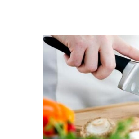
μερίδιο