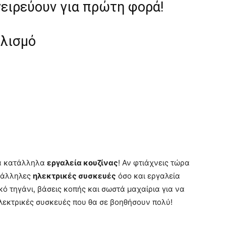
γειρεύουν για πρώτη φορά!
πλισμό
τα κατάλληλα
εργαλεία κουζίνας
! Αν φτιάχνεις τώρα
ατάλληλες
ηλεκτρικές συσκευές
όσο και εργαλεία
κό τηγάνι, βάσεις κοπής και σωστά μαχαίρια για να
ηλεκτρικές συσκευές που θα σε βοηθήσουν πολύ!
κά