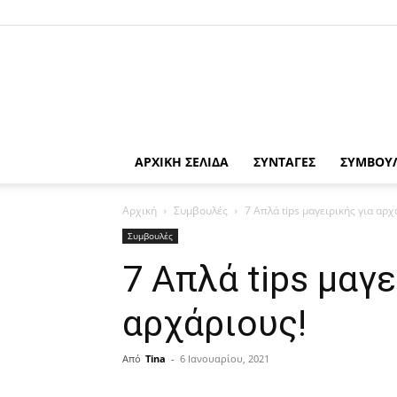
ΑΡΧΙΚΗ ΣΕΛΙΔΑ
ΣΥΝΤΑΓΕΣ
ΣΥΜΒΟΥ
Αρχική
Συμβουλές
7 Απλά tips μαγειρικής για αρχ
Συμβουλές
7 Απλά tips μαγε
αρχάριους!
Από
Tina
-
6 Ιανουαρίου, 2021