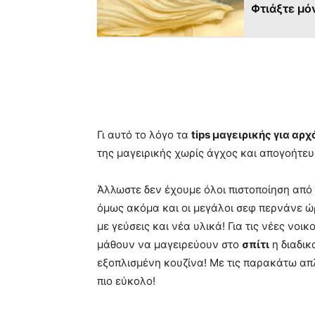
Φτιάξτε μό
Γι αυτό το λόγο τα
tips μαγειρικής για αρ
της μαγειρικής χωρίς άγχος και απογοήτευ
Άλλωστε δεν έχουμε όλοι πιστοποίηση από 
όμως ακόμα και οι μεγάλοι σεφ περνάνε ώ
με γεύσεις και νέα υλικά! Για τις νέες νο
μάθουν να μαγειρεύουν στο
σπίτι
η διαδικ
εξοπλισμένη κουζίνα! Με τις παρακάτω α
πιο εύκολο!