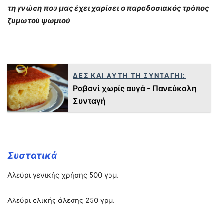
τη γνώση που μας έχει χαρίσει ο παραδοσιακός τρόπος
ζυμωτού ψωμιού
ΔΕΣ ΚΑΙ ΑΥΤΗ ΤΗ ΣΥΝΤΑΓΗΙ:
Ραβανί χωρίς αυγά - Πανεύκολη
Συνταγή
Συστατικά
Αλεύρι γενικής χρήσης 500 γρμ.
Αλεύρι ολικής άλεσης 250 γρμ.