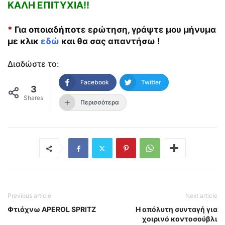
ΚΑΛΗ ΕΠΙΤΥΧΙΑ!!
*
Για οποιαδήποτε ερώτηση, γράψτε μου μήνυμα
με κλικ
εδώ
και θα σας απαντήσω !
Διαδώστε το:
Facebook
Twitter
3
Shares
Περισσότερα
Previous article
Next article
Φτιάχνω APEROL SPRITZ
Η απόλυτη συνταγή για
χοιρινό κοντοσούβλι