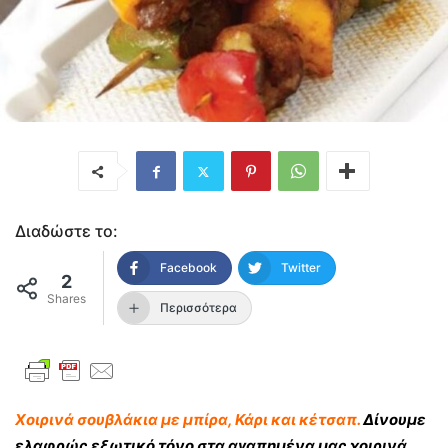
Διαδώστε το:
Facebook
Twitter
2
Shares
Περισσότερα
Χοιρινά σουβλάκια με μπίρα, Κάρι και κέτσαπ.
Δίνουμε
ελαφρώς εξωτικό τόνο στα αγαπημένα μας χοιρινά