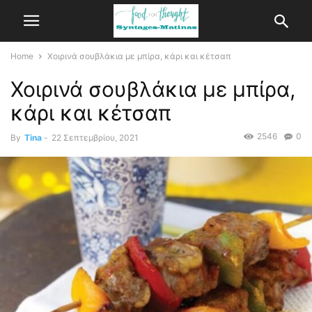
Home
Χοιρινά σουβλάκια με μπίρα, κάρι και κέτσαπ
Χοιρινά σουβλάκια με μπίρα,
κάρι και κέτσαπ
2546
0
By
Tina
-
22 Σεπτεμβρίου, 2021