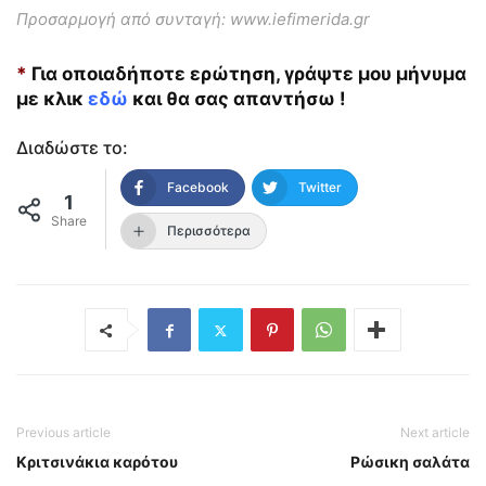
Προσαρμογή από συνταγή: www.iefimerida.gr
*
Για οποιαδήποτε ερώτηση, γράψτε μου μήνυμα
με κλικ
εδώ
και θα σας απαντήσω !
Διαδώστε το:
Facebook
Twitter
1
Share
Περισσότερα
Previous article
Next article
Κριτσινάκια καρότου
Ρώσικη σαλάτα