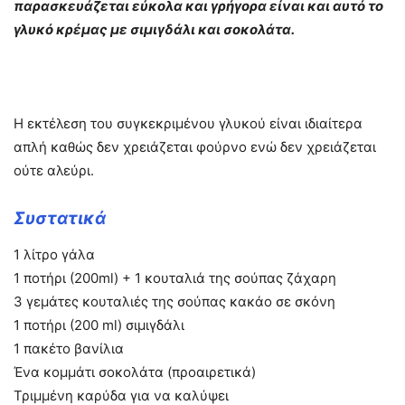
παρασκευάζεται εύκολα και γρήγορα είναι και αυτό το
γλυκό κρέμας με σιμιγδάλι και σοκολάτα.
Η εκτέλεση του συγκεκριμένου γλυκού είναι ιδιαίτερα
απλή καθώς δεν χρειάζεται φούρνο ενώ δεν χρειάζεται
ούτε αλεύρι.
Συστατικά
1 λίτρο γάλα
1 ποτήρι (200ml) + 1 κουταλιά της σούπας ζάχαρη
3 γεμάτες κουταλιές της σούπας κακάο σε σκόνη
1 ποτήρι (200 ml) σιμιγδάλι
1 πακέτο βανίλια
Ένα κομμάτι σοκολάτα (προαιρετικά)
Τριμμένη καρύδα για να καλύψει