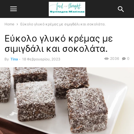
Home
Εύκολο γλυκό κρέμας με σιμιγδάλι και σοκολάτα.
Εύκολο γλυκό κρέμας με
σιμιγδάλι και σοκολάτα.
2036
0
By
Tina
-
18 Φεβρουαρίου, 2023