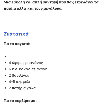
Μια εύκολη και απλή συνταγή που θα ξετρελάνει τα
παιδιά αλλά και τους μεγάλους.
Συστατικά
Για το παγωτό:
4 ώριμες μπανάνες
6 κ.σ. κακάο σε σκόνη
2 βανιλίνες
4-5 κ.γ. μέλι
2 ποτήρια γάλα
Για το σερβίρισμα: