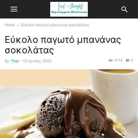
Home
Εύκολο παγωτό μπανάνας σοκολάτας
Εύκολο παγωτό μπανάνας
σοκολάτας
2114
0
By
Tina
-
10 Ιουνίου, 2023