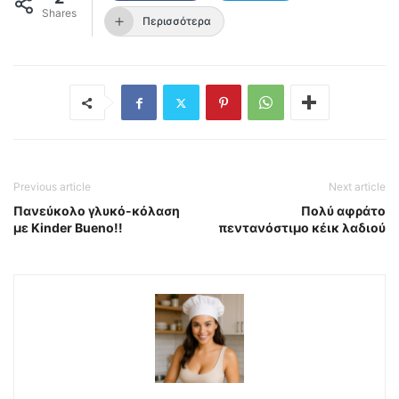
Shares
Περισσότερα
Previous article
Next article
Πανεύκολο γλυκό-κόλαση
Πολύ αφράτο
με Kinder Bueno!!
πεντανόστιμο κέικ λαδιού