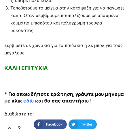
χτυπάμε πολύ καλά.
Τοποθετούμε το μείγμα στην κατάψυξη για να παγώσει
καλά. Όταν σερβίρουμε πασπαλίζουμε με σπασμένα
κομμάτια μπισκότου και πολύχρωμη τρούφα
σοκολάτας.
Σερβίρετε σε χωνάκια για τα παιδάκια ή Σε μπολ για τους
μεγάλους
ΚΑΛΗ ΕΠΙΤΥΧΙΑ
*
Για οποιαδήποτε ερώτηση, γράψτε μου μήνυμα
με κλικ
εδώ
και θα σας απαντήσω !
Διαδώστε το:
Facebook
Twitter
2