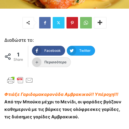
Διαδώστε το:
Facebook
Twitter
1
Share
Περισσότερα
Φτιάξε Γαριδομακαρονάδα Αμβρακικού!! Υπέροχη!!!
Από την Μπούκα μέχρι το Μενίδι, οι ψαράδες βγάζουν
καθημερινά με τις βάρκες τους ολόφρεσκες γαρίδες,
τις διάσημες γαρίδες Αμβρακικού.