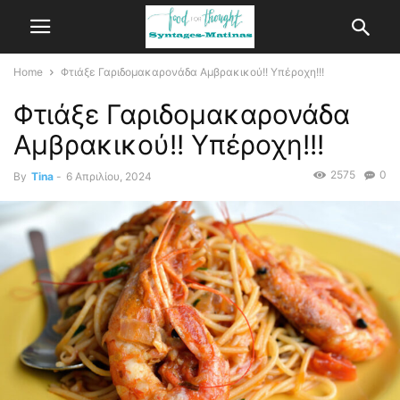
Home
Φτιάξε Γαριδομακαρονάδα Αμβρακικού!! Υπέροχη!!!
Φτιάξε Γαριδομακαρονάδα
Αμβρακικού!! Υπέροχη!!!
2575
0
By
Tina
-
6 Απριλίου, 2024