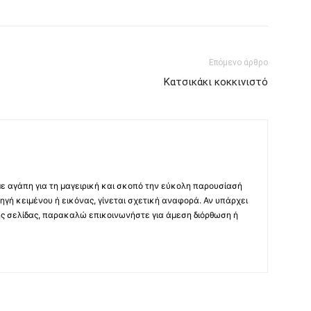
Επόμενο άρθρο
Κατσικάκι κοκκινιστό
με αγάπη για τη μαγειρική και σκοπό την εύκολη παρουσίασή
ηγή κειμένου ή εικόνας, γίνεται σχετική αναφορά. Αν υπάρχει
ης σελίδας, παρακαλώ επικοινωνήστε για άμεση διόρθωση ή