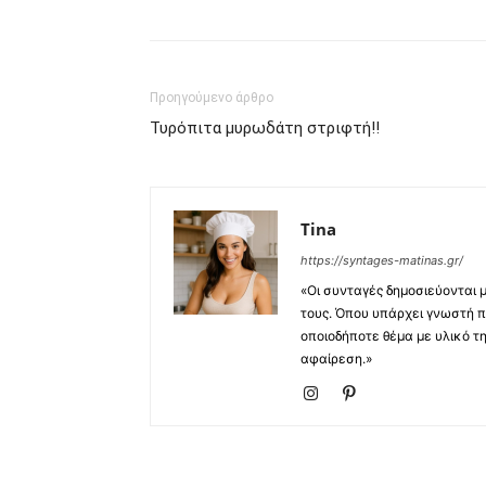
Προηγούμενο άρθρο
Τυρόπιτα μυρωδάτη στριφτή!!
Tina
https://syntages-matinas.gr/
«Οι συνταγές δημοσιεύονται 
τους. Όπου υπάρχει γνωστή π
οποιοδήποτε θέμα με υλικό τ
αφαίρεση.»