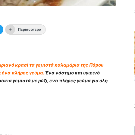
Περισσότερα
αριανό κρασί τα γεμιστά καλαμάρια της Πάρου
 ένα πλήρες γεύμα.
Ένα νόστιμο και υγιεινό
ράκια
γεμιστά με ρύζι, ένα πλήρες γεύμα για όλη