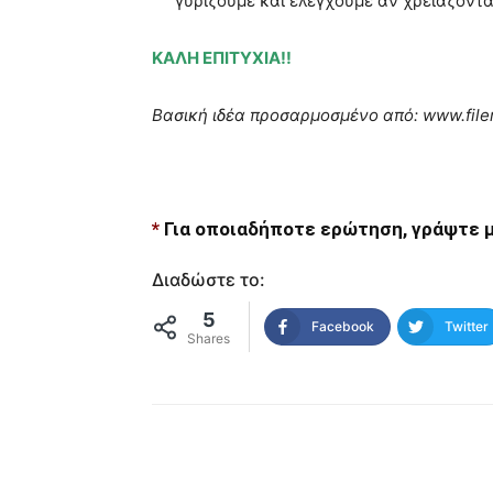
γυρίζουμε και ελέγχουμε αν χρειάζονται
ΚΑΛΗ ΕΠΙΤΥΧΙΑ!!
Βασική ιδέα προσαρμοσμένο από: www.file
*
Για οποιαδήποτε ερώτηση, γράψτε μ
Διαδώστε το:
5
Facebook
Twitter
Shares
μερίδιο