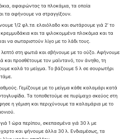
κια, αφαιρώντας τα πλοκάμια, τα οποία
αι τα αφήνουμε να στραγγίξουν.
νουμε 1/2 φλ.τσ. ελαιόλαδο και σωτάρουμε γιά 2′ το
 κρεμμυδάκια και τα ψιλοκομμένα πλοκάμια και τα
και να σωταριστούν λίγο με το λάδι τους.
 λεπτό στη φωτιά και σβήνουμε με το ούζο. Αφήνουμε
ιά και προσθέτουμε τον μαϊντανό, τον άνηθο, τη
ύουμε καλά το μείγμα. Το βάζουμε 5 λ σε σουρωτήρι
ατάμε.
αθμούς. Γεμίζουμε με το μείγμα κάθε καλαμάρι κατά
οντογλυφίδα. Τα τοποθετούμε σε πυρίμαχο σκεύος στη
ησε η γέμιση και περιχύνουμε τα καλαμάρια με το
μονιού.
ιά 1 ώρα περίπου, σκεπασμένα γιά 30 λ με
χαρτο και ψήνουμε άλλα 30 λ. Ενδιαμέσως, τα