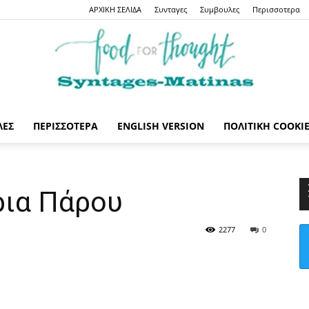
ΑΡΧΙΚΗ ΣΕΛΙΔΑ
Συνταγες
Συμβουλες
Περισσοτερα
ΛΕΣ
ΠΕΡΙΣΣΟΤΕΡΑ
ENGLISH VERSION
ΠΟΛΙΤΙΚΉ COOKI
Syntages-
ρια Πάρου
2277
0
matinas