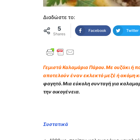
Διαδώστε το:
5
Facebook
Twitter
Shares
Γεμιστά Καλαμάρια Πάρου. Με ουζάκι ή π
αποτελούν έναν εκλεκτό μεζέ ή ακόμη κι
φαγητό. Μια εύκολη συνταγή για καλαμα
την οικογένεια.
Συστατικά