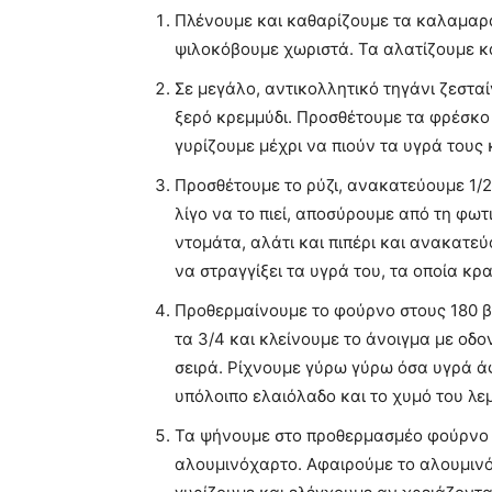
Πλένουμε και καθαρίζουμε τα καλαμαρά
ψιλοκόβουμε χωριστά. Τα αλατίζουμε κ
Σε μεγάλο, αντικολλητικό τηγάνι ζεσταί
ξερό κρεμμύδι. Προσθέτουμε τα φρέσκο
γυρίζουμε μέχρι να πιούν τα υγρά τους 
Προσθέτουμε το ρύζι, ανακατεύουμε 1/2
λίγο να το πιεί, αποσύρουμε από τη φωτ
ντομάτα, αλάτι και πιπέρι και ανακατε
να στραγγίξει τα υγρά του, τα οποία κρ
Προθερμαίνουμε το φούρνο στους 180 β
τα 3/4 και κλείνουμε το άνοιγμα με οδ
σειρά. Ρίχνουμε γύρω γύρω όσα υγρά άφ
υπόλοιπο ελαιόλαδο και το χυμό του λε
Τα ψήνουμε στο προθερμασμέο φούρνο γ
αλουμινόχαρτο. Αφαιρούμε το αλουμινό