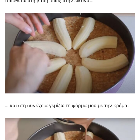
τοποθετώ στη βάση όπως στην εικόνα…
….και στη συνέχεια γεμίζω τη φόρμα μου με την κρέμα.