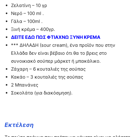
Ζελατίνη – 10 γρ
Νερό – 100 ml .
Γάλα – 100ml .
Ξινή κρέμα – 400γρ.
ΔΕΙΤΕ ΕΔΩ ΠΩΣ ΦΤΙΑΧΝΩ ΞΥΝΗ ΚΡΕΜΑ
*** ΔΗΛΑΔΗ (sour cream), ένα προϊόν που στην
Ελλάδα δεν είναι βέβαιο ότι θα το βρεις στο
συνοικιακό σούπερ μάρκετ ή μπακάλικο.
Ζάχαρη – 6 κουταλιές της σούπας
Κακάο – 3 κουταλιές της σούπας
2 Μπανάνες
Σοκολάτα (για διακόσμηση).
Εκτέλεση