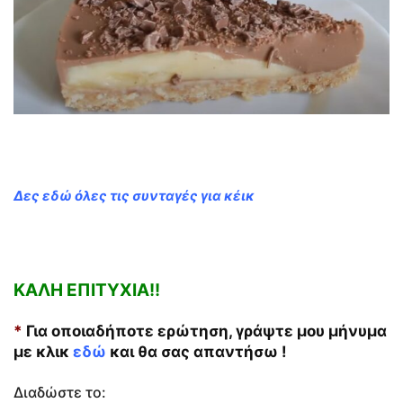
Δες εδώ όλες τις συνταγές για κέικ
ΚΑΛΗ ΕΠΙΤΥΧΙΑ!!
*
Για οποιαδήποτε ερώτηση, γράψτε μου μήνυμα
με κλικ
εδώ
και θα σας απαντήσω !
Διαδώστε το: