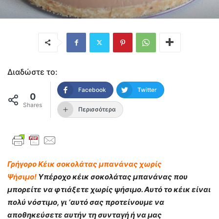
Διαδώστε το:
Facebook
Twitter
0
Shares
Περισσότερα
Γρήγορο Κέικ σοκολάτας μπανάνας χωρίς
Ψήσιμο!
Υπέροχο κέικ σοκολάτας μπανάνας που
μπορείτε να φτιάξετε χωρίς ψήσιμο. Αυτό το κέικ είναι
πολύ νόστιμο, γι ‘αυτό σας προτείνουμε να
αποθηκεύσετε αυτήν τη συνταγή ή να μας