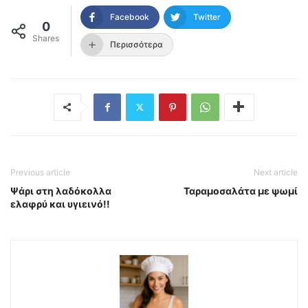
Facebook
Twitter
0
Shares
Περισσότερα
Previous article
Next article
Ψάρι στη λαδόκολλα
Ταραμοσαλάτα με ψωμί
ελαφρύ και υγιεινό!!