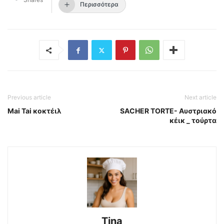
Περισσότερα
Previous article
Next article
Mai Tai κοκτέιλ
SACHER TORTE- Αυστριακό
κέικ _ τούρτα
Tina