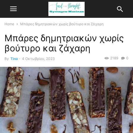
Home
Μπάρες δημητριακών χωρίς βούτυρο και ζάχαρη
Μπάρες δημητριακών χωρίς
βούτυρο και ζάχαρη
2189
0
By
Tina
-
4 Οκτωβρίου, 2023