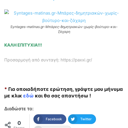
Syntages-matinas.gr-Μπάρες-δημητριακών-χωρίς-βούτυρο-και-
ζάχαρη
ΚΑΛΗ ΕΠΙΤΥΧΙΑ!!!
Προσαρμογή από συνταγή: https://paxxi.gr/
*
Για οποιαδήποτε ερώτηση, γράψτε μου μήνυμα
με κλικ
εδώ
και θα σας απαντήσω !
Διαδώστε το:
Facebook
Twitter
0
Shares