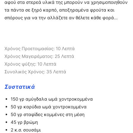
αφού στα στερεά υλικά της μπορούν να χρησιμοποιηθούν
τα πάντα σε ξηρό καρπό, αποξηραμένα φρούτα και
σπόρους για να την αλλάζετε αν θέλετε κάθε φορά…
Χρόνος Προετοιμασίας:
10
Λεπτά
Χρόνος Μαγειρέματος:
25
Λεπτά
Χρόνος ψύξης:
10
Λεπτά
Συνολικός Χρόνος:
35
Λεπτά
Συστατικά
150
γρ αμύγδαλα ωμά χοντροκομμένα
50
γρ καρύδια ωμά χοντροκομμένα
50
γρ σταφίδες κομμένες στη μέση
45
γρ βρώμη
2
κ.σ. σουσάμι