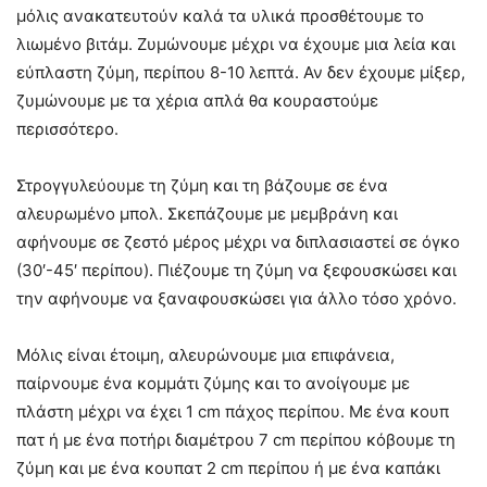
μόλις ανακατευτούν καλά τα υλικά προσθέτουμε το
λιωμένο βιτάμ. Ζυμώνουμε μέχρι να έχουμε μια λεία και
εύπλαστη ζύμη, περίπου 8-10 λεπτά. Αν δεν έχουμε μίξερ,
ζυμώνουμε με τα χέρια απλά θα κουραστούμε
περισσότερο.
Στρογγυλεύουμε τη ζύμη και τη βάζουμε σε ένα
αλευρωμένο μπολ. Σκεπάζουμε με μεμβράνη και
αφήνουμε σε ζεστό μέρος μέχρι να διπλασιαστεί σε όγκο
(30′-45′ περίπου). Πιέζουμε τη ζύμη να ξεφουσκώσει και
την αφήνουμε να ξαναφουσκώσει για άλλο τόσο χρόνο.
Μόλις είναι έτοιμη, αλευρώνουμε μια επιφάνεια,
παίρνουμε ένα κομμάτι ζύμης και το ανοίγουμε με
πλάστη μέχρι να έχει 1 cm πάχος περίπου. Με ένα κουπ
πατ ή με ένα ποτήρι διαμέτρου 7 cm περίπου κόβουμε τη
ζύμη και με ένα κουπατ 2 cm περίπου ή με ένα καπάκι