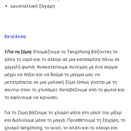
κρυσταλλική ζάχαρη
Εκτέλεση
1.Για τη ζύμη:
Ετοιμάζουμε το Tangzhong βάζοντας το
γάλα το νερό και το αλεύρι σε μια κατσαρόλα πάνω σε
χαμηλή φωτιά. Ανακατεύουμε συνεχώς με ένα σύρμα
μέχρι να πήξει και να δούμε το μείγμα μας να
μετατρέπεται σε μια μαλακή ζύμη (όπως γίνεται με τη
σαντιγί όταν τη χτυπάμε). Κατεβάζουμε από τη φωτιά και
το αφήνουμε να κρυώσει.
Για τη ζύμη βάζουμε το χλιαρό γάλα στο μπολ του μίξερ
και διαλύουμε μέσα τη μαγιά. Προσθέτουμε τη ζάχαρη, το
χλιαρό tangzhong, το αυγό, το αλάτι και το αλεύρι και