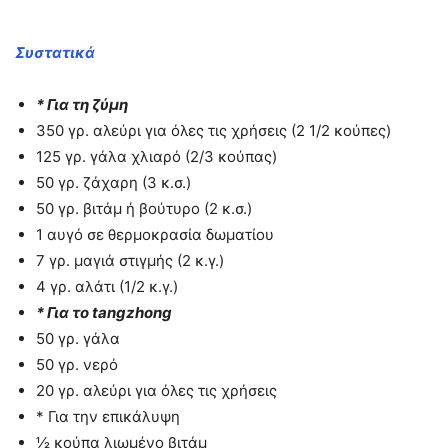
Συστατικά
* Για τη ζύμη
350 γρ. αλεύρι για όλες τις χρήσεις (2 1/2 κούπες)
125 γρ. γάλα χλιαρό (2/3 κούπας)
50 γρ. ζάχαρη (3 κ.σ.)
50 γρ. βιτάμ ή βούτυρο (2 κ.σ.)
1 αυγό σε θερμοκρασία δωματίου
7 γρ. μαγιά στιγμής (2 κ.γ.)
4 γρ. αλάτι (1/2 κ.γ.)
* Για το tangzhong
50 γρ. γάλα
50 γρ. νερό
20 γρ. αλεύρι για όλες τις χρήσεις
* Για την επικάλυψη
½ κούπα λιωμένο βιτάμ