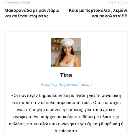
Previous article
Next article
Μακαρονάδα με μανιτάρια
Κέικ με πορτοκάλια , λεμόνι
και σάλτσα ντομάτας
και σοκολάτα!!!!!
Tina
https://syntages-matinas.gr/
«Οι συνταγές δημοσιεύονται με αγάπη για τη μαγειρική
και σκοπό την εύκολη παρουσίασή τους. Όπου υπάρχει
γνωστή πηγή κειμένου ή εικόνας, γίνεται σχετική
αναφορά. Αν υπάρχει οποιοδήποτε θέμα με υλικό της
σελίδας, παρακαλώ επικοινωνήστε για άμεση διόρθωση ή
αφαίρεση.»