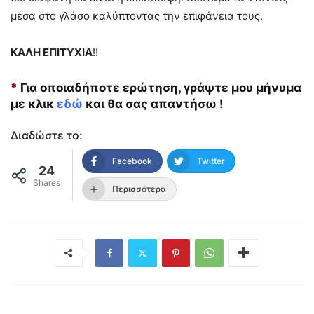
μέσα στο γλάσο καλύπτοντας την επιφάνεια τους.
ΚΑΛΗ ΕΠΙΤΥΧΙΑ
!!
*
Για οποιαδήποτε ερώτηση, γράψτε μου μήνυμα
με κλικ
εδώ
και θα σας απαντήσω !
Διαδώστε το:
Facebook
Twitter
24
Shares
Περισσότερα