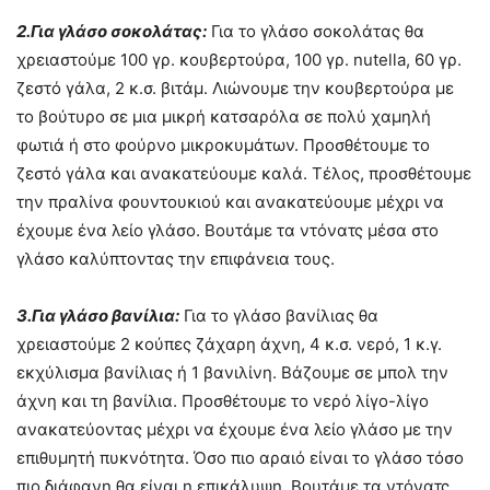
2.Για γλάσο σοκολάτας:
Για το γλάσο σοκολάτας θα
χρειαστούμε 100 γρ. κουβερτούρα, 100 γρ. nutella, 60 γρ.
ζεστό γάλα, 2 κ.σ. βιτάμ. Λιώνουμε την κουβερτούρα με
το βούτυρο σε μια μικρή κατσαρόλα σε πολύ χαμηλή
φωτιά ή στο φούρνο μικροκυμάτων. Προσθέτουμε το
ζεστό γάλα και ανακατεύουμε καλά. Τέλος, προσθέτουμε
την πραλίνα φουντουκιού και ανακατεύουμε μέχρι να
έχουμε ένα λείο γλάσο. Βουτάμε τα ντόνατς μέσα στο
γλάσο καλύπτοντας την επιφάνεια τους.
3.Για γλάσο βανίλια:
Για το γλάσο βανίλιας θα
χρειαστούμε 2 κούπες ζάχαρη άχνη, 4 κ.σ. νερό, 1 κ.γ.
εκχύλισμα βανίλιας ή 1 βανιλίνη. Βάζουμε σε μπολ την
άχνη και τη βανίλια. Προσθέτουμε το νερό λίγο-λίγο
ανακατεύοντας μέχρι να έχουμε ένα λείο γλάσο με την
επιθυμητή πυκνότητα. Όσο πιο αραιό είναι το γλάσο τόσο
πιο διάφανη θα είναι η επικάλυψη. Βουτάμε τα ντόνατς