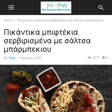
Home
Πικάντικα μπιφτέκια σερβιρισμένα με σάλτσα μπάρμπεκιου
Πικάντικα μπιφτέκια
σερβιρισμένα με σάλτσα
μπάρμπεκιου
2071
0
By
Tina
-
7 Μαρτίου, 2021