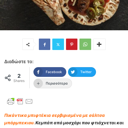
Διαδώστε το:
Facebook
Twitter
2
Shares
Περισσότερα
Πικάντικα μπιφτέκια σερβιρισμένα με σάλτσα
μπάρμπεκιου.
Κεμπάπ από μοσχάρι που φτιάχνεται και