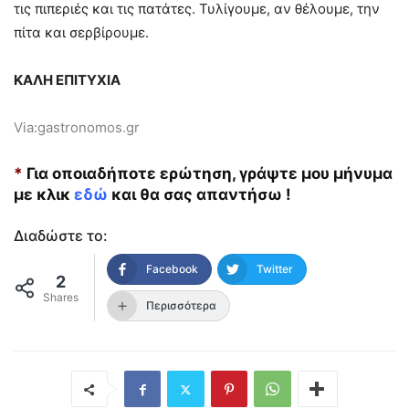
τις πιπεριές και τις πατάτες. Τυλίγουμε, αν θέλουμε, την
πίτα και σερβίρουμε.
ΚΑΛΗ ΕΠΙΤΥΧΙΑ
Via:gastronomos.gr
*
Για οποιαδήποτε ερώτηση, γράψτε μου μήνυμα
με κλικ
εδώ
και θα σας απαντήσω !
Διαδώστε το:
Facebook
Twitter
2
Shares
Περισσότερα