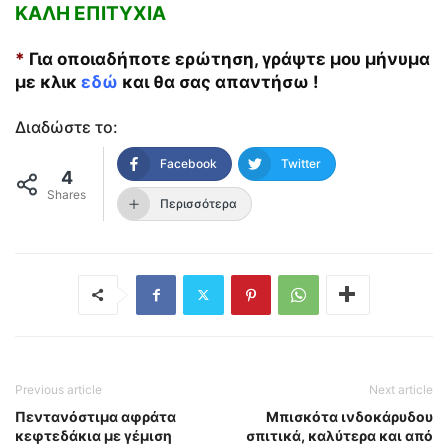
ΚΑΛΗ ΕΠΙΤΥΧΙΑ
*
Για οποιαδήποτε ερώτηση, γράψτε μου μήνυμα
με κλικ
εδώ
και θα σας απαντήσω !
Διαδώστε το:
Facebook
Twitter
4
Shares
Περισσότερα
Previous article
Next article
Πεντανόστιμα αφράτα
Μπισκότα ινδοκάρυδου
κεφτεδάκια με γέμιση
σπιτικά, καλύτερα και από