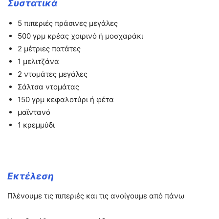
Συστατικά
5 πιπεριές πράσινες μεγάλες
500 γρμ κρέας χοιρινό ή μοσχαράκι
2 μέτριες πατάτες
1 μελιτζάνα
2 ντομάτες μεγάλες
Σάλτσα ντομάτας
150 γρμ κεφαλοτύρι ή φέτα
μαϊντανό
1 κρεμμύδι
Εκτέλεση
Πλένουμε τις πιπεριές και τις ανοίγουμε από πάνω