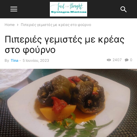
Home
Πιπεριές γεμιστές με κρέας στο φούρνο
Πιπεριές γεμιστές με κρέας
στο φούρνο
2407
0
By
Tina
-
5 Ιουνίου, 2023