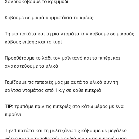
Χονρδοκόβουμε το κρεμμύδι
Κόβουμε σε μικρά κομματάκια το κρέας
Τη μια πατάτα και τη μια ντομάτα την κόβουμε σε μικρούς
κύβους επίσης και το τυρί
Προσθέτουμε το λάδι τον μαϊντανό και το πιπέρι και
ανακατεύουμε τα υλικά
Γεμίζουμε τις πιπεριές μας με αυτά τα υλικά συν τη
σάλτσα ντομάτας από 1 κ.γ σε κάθε πιπεριά
TIP:
τρυπάμε πριν τις πιπεριές στο κάτω μέρος με ένα
πιρούνι
Την 1 πατάτα και τη μελιτζάνα τις κόβουμε σε μεγάλες
φέτες και τις τοποθετούμε ενδιάμεσα στις πιπεριές μας,