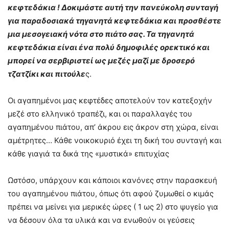
κεφτεδάκια ! Δοκιμάστε αυτή την πανεύκολη συνταγή
για παραδοσιακά τηγανητά κεφτεδάκια και προσθέστε
μια μεσογειακή νότα στο πιάτο σας. Τα τηγανητά
κεφτεδάκια είναι ένα πολύ δημοφιλές ορεκτικό και
μπορεί να σερβιριστεί ως μεζές μαζί με δροσερό
τζατζίκι και πιτούλε
ς.
Οι αγαπημένοι μας κεφτέδες αποτελούν τον κατεξοχήν
μεζέ στο ελληνικό τραπέζι, και οι παραλλαγές του
αγαπημένου πιάτου, απ’ άκρου εις άκρον στη χώρα, είναι
αμέτρητες… Κάθε νοικοκυριό έχει τη δική του συνταγή και
κάθε γιαγιά τα δικά της «μυστικά» επιτυχίας
Ωστόσο, υπάρχουν και κάποιοι κανόνες στην παρασκευή
του αγαπημένου πιάτου, όπως ότι αφού ζυμωθεί ο κιμάς
πρέπει να μείνει για μερικές ώρες ( 1 ως 2) στο ψυγείο για
να δέσουν όλα τα υλικά και να ενωθούν οι γεύσεις