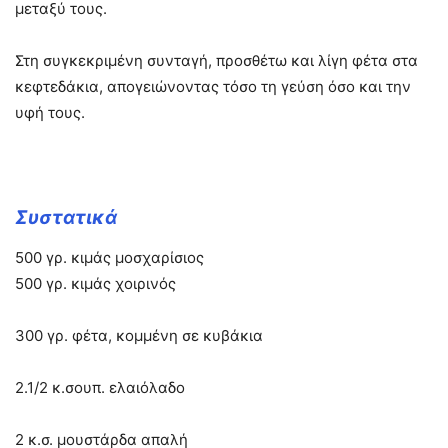
μεταξύ τους.
Στη συγκεκριμένη συνταγή, προσθέτω και λίγη φέτα στα
κεφτεδάκια, απογειώνοντας τόσο τη γεύση όσο και την
υφή τους.
Συστατικά
500 γρ. κιμάς μοσχαρίσιος
500 γρ. κιμάς χοιρινός
300 γρ. φέτα, κομμένη σε κυβάκια
2.1/2 κ.σουπ. ελαιόλαδο
2 κ.σ. μουστάρδα απαλή