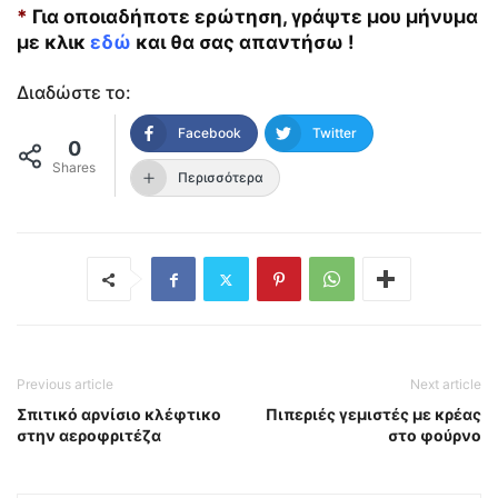
*
Για οποιαδήποτε ερώτηση, γράψτε μου μήνυμα
με κλικ
εδώ
και θα σας απαντήσω !
Διαδώστε το:
Facebook
Twitter
0
Shares
Περισσότερα
Previous article
Next article
Σπιτικό αρνίσιο κλέφτικο
Πιπεριές γεμιστές με κρέας
στην αεροφριτέζα
στο φούρνο