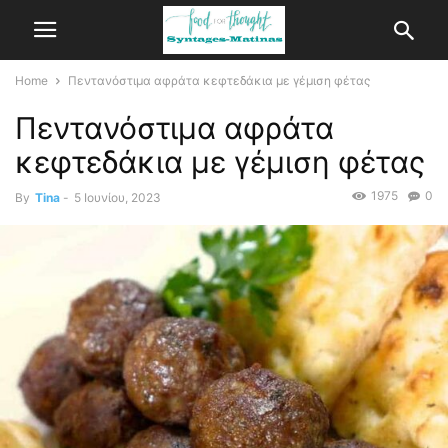
Home
Πεντανόστιμα αφράτα κεφτεδάκια με γέμιση φέτας
Πεντανόστιμα αφράτα
κεφτεδάκια με γέμιση φέτας
1975
0
By
Tina
-
5 Ιουνίου, 2023