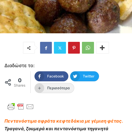
Διαδώστε το:
Facebook
Twitter
0
Shares
Περισσότερα
Πεντανόστιμα αφράτα κεφτεδάκια με γέμιση φέτας.
Τραγανά, ζουμερά και πεντανόστιμα τηγανητά