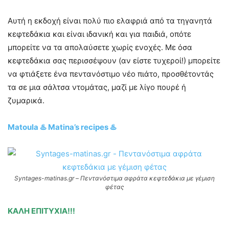
Αυτή η εκδοχή είναι πολύ πιο ελαφριά από τα τηγανητά
κεφτεδάκια και είναι ιδανική και για παιδιά, οπότε
μπορείτε να τα απολαύσετε χωρίς ενοχές. Με όσα
κεφτεδάκια σας περισσέψουν (αν είστε τυχεροί!) μπορείτε
να φτιάξετε ένα πεντανόστιμο νέο πιάτο, προσθέτοντάς
τα σε μια σάλτσα ντομάτας, μαζί με λίγο πουρέ ή
ζυμαρικά.
Matoula ♨️ Matina’s recipes ♨️
Syntages-matinas.gr – Πεντανόστιμα αφράτα κεφτεδάκια με γέμιση
φέτας
ΚΑΛΗ ΕΠΙΤΥΧΙΑ!!!