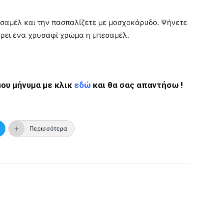
σαμέλ και την πασπαλίζετε με μοσχοκάρυδο. Ψήνετε
πάρει ένα χρυσαφί χρώμα η μπεσαμέλ.
ου μήνυμα με κλικ
εδώ
και θα σας απαντήσω !
Περισσότερα