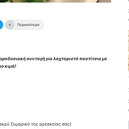
Περισσότερα
αραδοσιακή συνταγή για λαχταριστό παστίτσιο με
ο κιμά!
ακρύ ζυμαρικό της αρεσκείας σας)