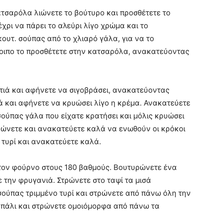
ατσαρόλα λιώνετε το βούτυρο και προσθέτετε το
χρι να πάρει το αλεύρι λίγο χρώμα και το
κουτ. σούπας από το χλιαρό γάλα, για να το
λοιπο το προσθέτετε στην κατσαρόλα, ανακατεύοντας
τιά και αφήνετε να σιγοβράσει, ανακατεύοντας
ά και αφήνετε να κρυώσει λίγο η κρέμα. Ανακατεύετε
σούπας γάλα που είχατε κρατήσει και μόλις κρυώσει
ερώνετε και ανακατεύετε καλά να ενωθούν οι κρόκοι
 τυρί και ανακατεύετε καλά.
ον φούρνο στους 180 βαθμούς. Βουτυρώνετε ένα
ε την φρυγανιά. Στρώνετε στο ταψί τα μισά
 σούπας τριμμένο τυρί και στρώνετε από πάνω όλη την
ί πάλι και στρώνετε ομοιόμορφα από πάνω τα