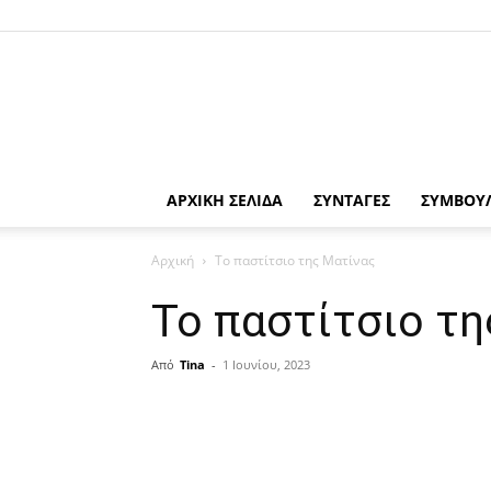
ΑΡΧΙΚΗ ΣΕΛΙΔΑ
ΣΥΝΤΑΓΕΣ
ΣΥΜΒΟΥ
Αρχική
Το παστίτσιο της Ματίνας
Το παστίτσιο τη
Από
Tina
-
1 Ιουνίου, 2023
μερίδιο