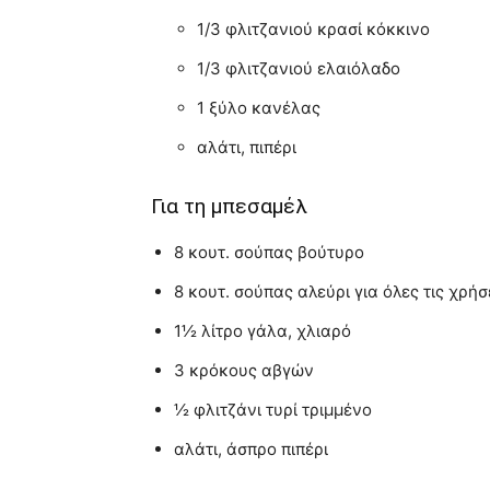
1/3 φλιτζανιού κρασί κόκκινο
1/3 φλιτζανιού ελαιόλαδο
1 ξύλο κανέλας
αλάτι, πιπέρι
Για τη μπεσαμέλ
8 κουτ. σούπας βούτυρο
8 κουτ. σούπας αλεύρι για όλες τις χρήσ
1½ λίτρο γάλα, χλιαρό
3 κρόκους αβγών
½ φλιτζάνι τυρί τριμμένο
αλάτι, άσπρο πιπέρι