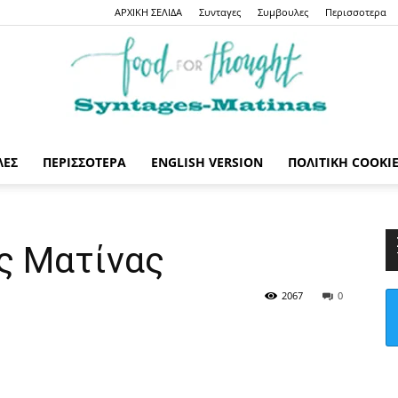
ΑΡΧΙΚΗ ΣΕΛΙΔΑ
Συνταγες
Συμβουλες
Περισσοτερα
ΛΕΣ
ΠΕΡΙΣΣΟΤΕΡΑ
ENGLISH VERSION
ΠΟΛΙΤΙΚΉ COOKI
Syntages-
ς Ματίνας
2067
0
matinas