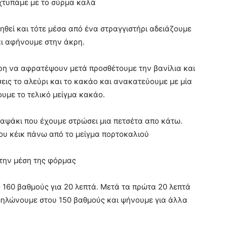
χτυπάμε με το σύρμα καλά
θεί και τότε μέσα από ένα στραγγιστήρι αδειάζουμε
αι αφήνουμε στην άκρη.
ρη να αφρατέψουν μετά προσθέτουμε την βανίλια και
σεις το αλεύρι και το κακάο και ανακατεύουμε με μία
υμε το τελικό μείγμα κακάο.
ταψάκι που έχουμε στρώσει μια πετσέτα απο κάτω.
ου κέικ πάνω από το μείγμα πορτοκαλιού
 την μέση της φόρμας
160 βαθμούς για 20 λεπτά. Μετά τα πρώτα 20 λεπτά
μηλώνουμε στου 150 βαθμούς και ψήνουμε για άλλα