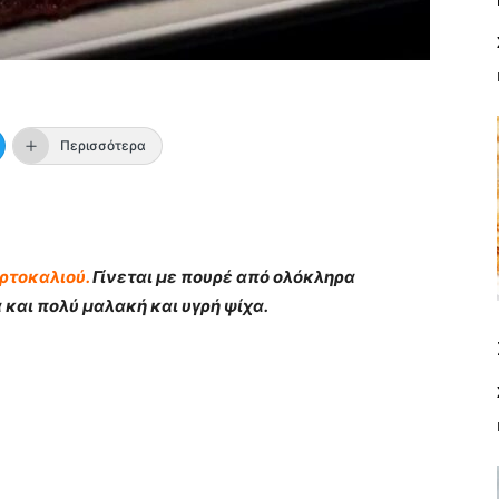
Περισσότερα
ρτοκαλιού.
Γίνεται με πουρέ από ολόκληρα
 και πολύ μαλακή και υγρή ψίχα.