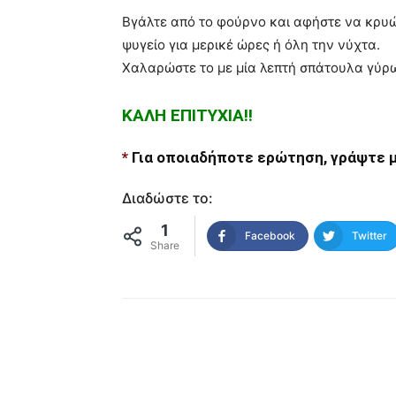
Βγάλτε από το φούρνο και αφήστε να κρυώ
ψυγείο για μερικέ ώρες ή όλη την νύχτα.
Χαλαρώστε το με μία λεπτή σπάτουλα γύρω
ΚΑΛΗ ΕΠΙΤΥΧΙΑ!!
*
Για οποιαδήποτε ερώτηση, γράψτε μ
Διαδώστε το:
1
Facebook
Twitter
Share
μερίδιο