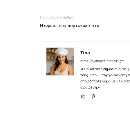
Προηγούμενο άρθρο
Η ωραιότερη πορτοκαλόπιτα
Tina
https://syntages-matinas.gr/
«Οι συνταγές δημοσιεύονται 
τους. Όπου υπάρχει γνωστή π
οποιοδήποτε θέμα με υλικό τ
αφαίρεση.»