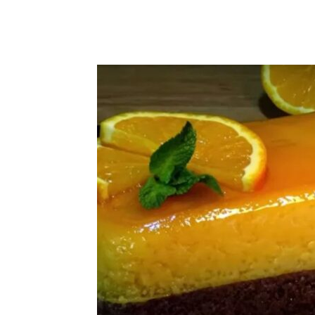
μερίδιο