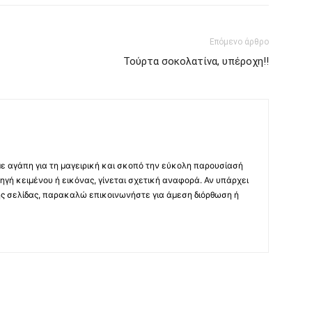
Επόμενο άρθρο
Τούρτα σοκολατίνα, υπέροχη!!
με αγάπη για τη μαγειρική και σκοπό την εύκολη παρουσίασή
ηγή κειμένου ή εικόνας, γίνεται σχετική αναφορά. Αν υπάρχει
ης σελίδας, παρακαλώ επικοινωνήστε για άμεση διόρθωση ή