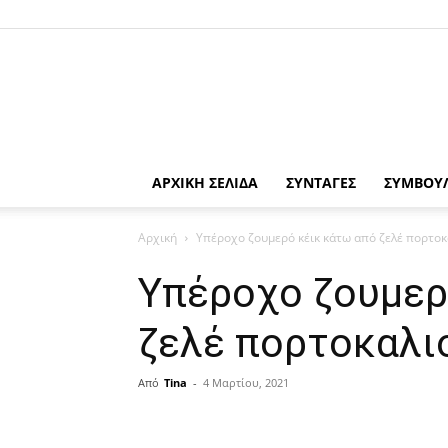
ΑΡΧΙΚΗ ΣΕΛΙΔΑ
ΣΥΝΤΑΓΕΣ
ΣΥΜΒΟΥ
Αρχική
Υπέροχο ζουμερό κέικ κάτω από ζελέ πορτοκ
Υπέροχο ζουμερ
ζελέ πορτοκαλι
Από
Tina
-
4 Μαρτίου, 2021