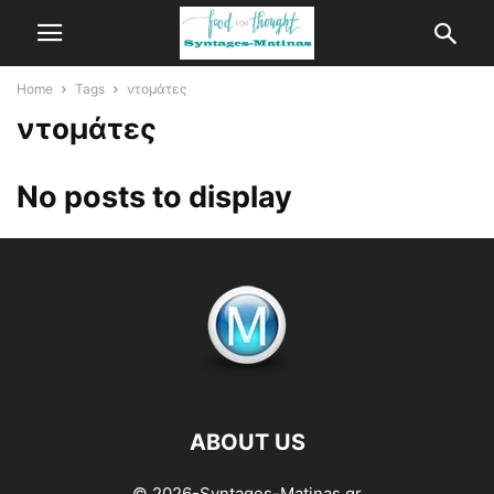
Home
Tags
ντομάτες
ντομάτες
No posts to display
ABOUT US
© 2026-Syntages-Matinas.gr