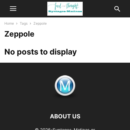
Home
Tags
Zeppole
Zeppole
No posts to display
ABOUT US
© 2026-Syntages-Matinas.gr