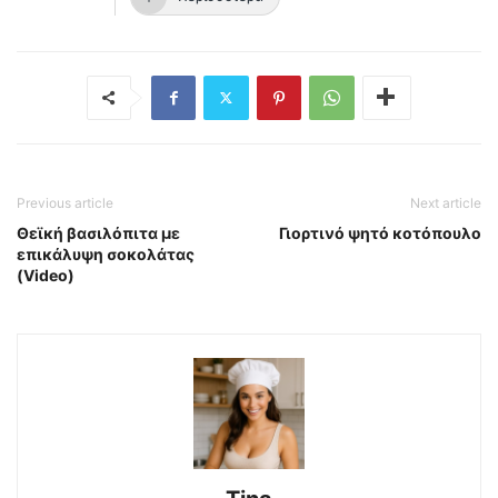
Previous article
Next article
Θεϊκή βασιλόπιτα με
Γιορτινό ψητό κοτόπουλο
επικάλυψη σοκολάτας
(Video)