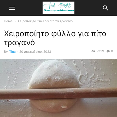
Home
Χειροποίητο φύλλο για πίτα τραγανό
Χειροποίητο φύλλο για πίτα
τραγανό
2329
0
By
Tina
-
20 Δεκεμβρίου, 2023