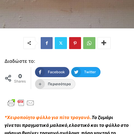
Διαδώστε το:
Facebook
Twitter
0
Shares
Περισσότερα
*Χειροποίητο φύλλο για πίτα τραγανό..
Το ζυμάρι
γίνεται πραγματικά μαλακό,ελαστικό και το φύλλο στο
ψήσιμο βγαίνει τραγανό ανάλογα πόσο χοντρό το