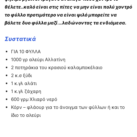
θέλετε..καλό είναι στις πίτες να μην είναι πολύ χοντρό
το φύλλο προτιμότερο να είναι ψιλό μπορείτε να
βάλετε δυο φύλλα μαζί …λαδώνοντας τα ενδιάμεσα.
Συστατικά
ΓΙΑ 10 ΦΥΛΛΑ
1000 γρ αλεύρι Αλλατίνη
2 ποτηράκια του κρασιού καλαμποκέλαιο
2 κ.σ ξύδι
1 κ.γλ αλάτι
1 κ.γλ ζάχαρη
600 γρμ Χλιαρό νερό
Κόρν – φλάουρ για το άνοιγμα των φύλλων ή και το
ίδιο το αλεύρι