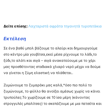
Δείτε επίσης:
Λαχταριστά αφράτα τηγανητά τυροπιτάκια
Εκτέλεση
Σε ένα βαθύ μπολ βάζουμε το αλεύρι και δημιουργούμε
στο κέντρο μία γουβίτσα,εκεί μέσα ρίχνουμε το λάδι,το
ξύδι,το αλάτι και σιγά – σιγά ανακατεύουμε με το χέρι
μας προσθέτοντας σταδιακά χλιαρό νερό μέχρι να δούμε
να γίνεται η ζύμη ελαστική να πλάθεται..
Ζυμώνουμε το ζυμαράκι μας καλά,*όσο πιο πολύ το
ζυμώνουμε, το φύλλο θα ανοίξει αμέσως χωρίς να κάνει
τρυπούλες.Το χωρίζουμε σε 10 ίσα μέρη (κάνοντας
στρογγυλές μπαλίτσες) το σκεπάζουμε με μια πετσέτα και