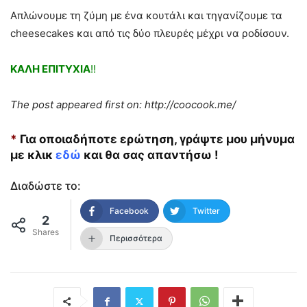
Απλώνουμε τη ζύμη με ένα κουτάλι και τηγανίζουμε τα
cheesecakes και από τις δύο πλευρές μέχρι να ροδίσουν.
ΚΑΛΗ ΕΠΙΤΥΧΙΑ
!!
The post appeared first on: http://coocook.me/
*
Για οποιαδήποτε ερώτηση, γράψτε μου μήνυμα
με κλικ
εδώ
και θα σας απαντήσω !
Διαδώστε το:
Facebook
Twitter
2
Shares
Περισσότερα