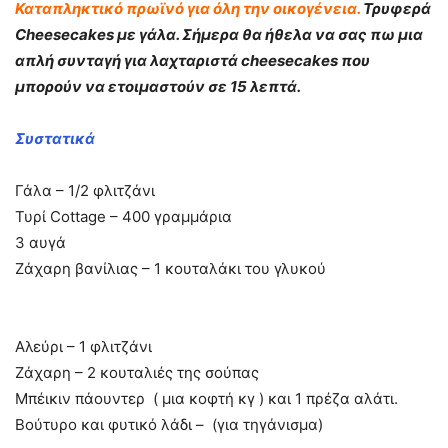
Καταπληκτικό πρωϊνό για όλη την οικογένεια.
Τρυφερά
Cheesecakes με γάλα. Σήμερα θα ήθελα να σας πω μια
απλή συνταγή για λαχταριστά cheesecakes που
μπορούν να ετοιμαστούν σε 15 λεπτά.
Συστατικά
Γάλα – 1/2 φλιτζάνι
Τυρί Cottage – 400 γραμμάρια
3 αυγά
Ζάχαρη βανίλιας – 1 κουταλάκι του γλυκού
Αλεύρι – 1 φλιτζάνι
Ζάχαρη – 2 κουταλιές της σούπας
Μπέικιν πάουντερ ( μια κοφτή κγ ) και 1 πρέζα αλάτι.
Βούτυρο και φυτικό λάδι – (για τηγάνισμα)