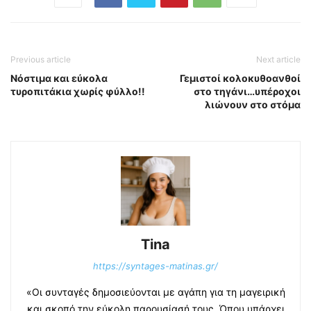
Previous article
Next article
Νόστιμα και εύκολα
Γεμιστοί κολοκυθοανθοί
τυροπιτάκια χωρίς φύλλο!!
στο τηγάνι…υπέροχοι
λιώνουν στο στόμα
Tina
https://syntages-matinas.gr/
«Οι συνταγές δημοσιεύονται με αγάπη για τη μαγειρική
και σκοπό την εύκολη παρουσίασή τους. Όπου υπάρχει