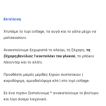
Εκτέλεση
Χτυπάμε το τυρί cottage, τα αυγά και το γάλα μέχρι να
μαλακώσουν.
Ανακατεύουμε ξεχωριστά το αλεύρι, τη ζάχαρη,
τη
ζάχαρη βανίλιας 1 κουταλάκι του γλυκού
, το μπέικιν
πάουντερ και το αλάτι.
Προσθέστε μικρές μερίδες ξηρών συστατικών (
καρυδόψιχα, αμυγδαλόψιχα κλπ ) στο τυρί cottage.
Σε ένα τηγάνι ζεσταίνουμε * ανακατεύουμε το βούτυρο
και λίγο άοσμο λαχανικό.