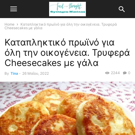
Home
Καταπληκτικό πρωϊνό για όλη την οικογένεια. Τρυφερά
Cheesecakes με γάλα
Καταπληκτικό πρωϊνό για
όλη την οικογένεια. Τρυφερά
Cheesecakes με γάλα
2244
0
By
Tina
-
26 Μαΐου, 2022