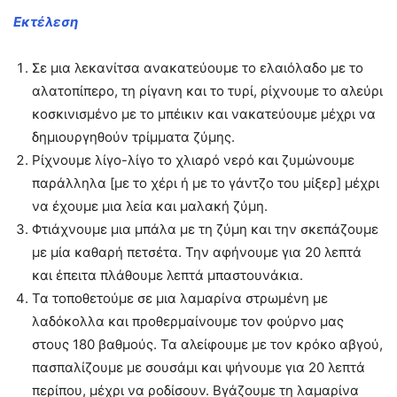
Εκτέλεση
Σε μια λεκανίτσα ανακατεύουμε το ελαιόλαδο με το
αλατοπίπερο, τη ρίγανη και το τυρί, ρίχνουμε το αλεύρι
κοσκινισμένο με το μπέικιν και νακατεύουμε μέχρι να
δημιουργηθούν τρίμματα ζύμης.
Ρίχνουμε λίγο-λίγο το χλιαρό νερό και ζυμώνουμε
παράλληλα [με το χέρι ή με το γάντζο του μίξερ] μέχρι
να έχουμε μια λεία και μαλακή ζύμη.
Φτιάχνουμε μια μπάλα με τη ζύμη και την σκεπάζουμε
με μία καθαρή πετσέτα. Την αφήνουμε για 20 λεπτά
και έπειτα πλάθουμε λεπτά μπαστουνάκια.
Τα τοποθετούμε σε μια λαμαρίνα στρωμένη με
λαδόκολλα και προθερμαίνουμε τον φούρνο μας
στους 180 βαθμούς. Τα αλείφουμε με τον κρόκο αβγού,
πασπαλίζουμε με σουσάμι και ψήνουμε για 20 λεπτά
περίπου, μέχρι να ροδίσουν. Βγάζουμε τη λαμαρίνα