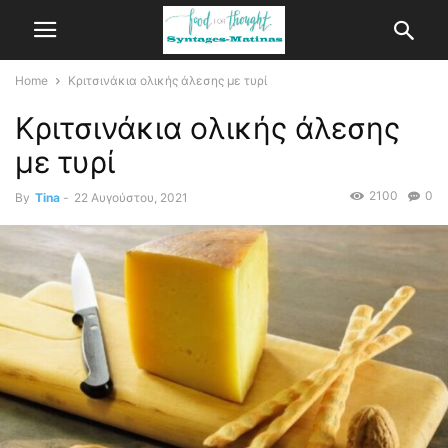
Home
Κριτσινάκια ολικής άλεσης με τυρί
Κριτσινάκια ολικής άλεσης
με τυρί
2100
0
By
Tina
-
22 Αυγούστου, 2021