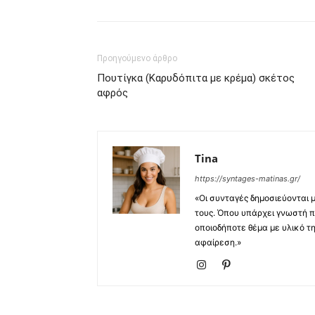
Προηγούμενο άρθρο
Πουτίγκα (Καρυδόπιτα με κρέμα) σκέτος
αφρός
Tina
https://syntages-matinas.gr/
«Οι συνταγές δημοσιεύονται 
τους. Όπου υπάρχει γνωστή π
οποιοδήποτε θέμα με υλικό τ
αφαίρεση.»