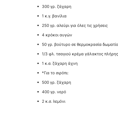
300 γρ. ζάχαρη
1 κ.γ. βανίλια
250 γρ. αλεύρι για όλες τις χρήσεις
4 κρόκοι αυγών
50 γρ. βούτυρο σε θερμοκρασία δωματί
1/3 φλ. τσαγιού κρέμα γάλακτος πλήρης
1 κ.σ. ζάχαρη άχνη
*Για το σιρόπι:
500 γρ. ζάχαρη
400 γρ. νερό
2 κ.σ. λεμόνι