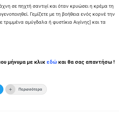
χνη σε πηχτή σαντιγί και όταν κρυώσει η κρέμα τη
ενοποιηθεί. Γεμίζετε με τη βοήθεια ενός κορνέ την
 τριμμένα αμύγδαλα ή φυστίκια Αιγίνης] και τα
ου μήνυμα με κλικ
εδώ
και θα σας απαντήσω !
Περισσότερα