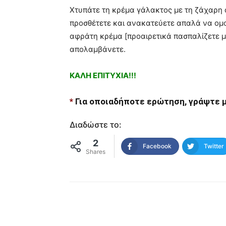
Χτυπάτε τη κρέμα γάλακτος με τη ζάχαρη ά
προσθέτετε και ανακατεύετε απαλά να ομογ
αφράτη κρέμα [προαιρετικά πασπαλίζετε με
απολαμβάνετε.
ΚΑΛΗ ΕΠΙΤΥΧΙΑ!!!
*
Για οποιαδήποτε ερώτηση, γράψτε μ
Διαδώστε το:
2
Facebook
Twitter
Shares
μερίδιο