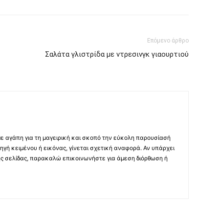
Επόμενο άρθρο
Σαλάτα γλιστρίδα με ντρεσινγκ γιαουρτιού
με αγάπη για τη μαγειρική και σκοπό την εύκολη παρουσίασή
ηγή κειμένου ή εικόνας, γίνεται σχετική αναφορά. Αν υπάρχει
ης σελίδας, παρακαλώ επικοινωνήστε για άμεση διόρθωση ή