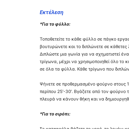
Εκτέλεση
*Για το φύλλο:
Τοποθετείτε το κάθε φύλλο σε πάγκο εργασ
βουτυρώνετε και το διπλώνετε σε κάθετες 
Διπλώστε μια γωνία για να σχηματιστεί έν
τρίγωνα, μέχρι να χρησιμοποιηθεί όλο το 
σε όλα τα φύλλα. Κάθε τρίγωνο που διπλώ
Ψήνετε σε προθερμασμένο φούρνο στους 
περίπου 25′-30′. Βγάζετε από τον φούρνο 
πλευρά να κάνουν θήκη και να δημιουργηθε
*Για το σιρόπι:
Σε κατσαρόλα βάζετε το νερό, το λεμόνι και