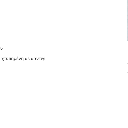
ου
 χτυπημένη σε σαντιγί