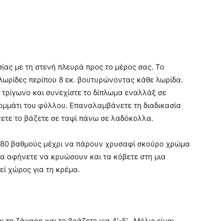
ίας με τη στενή πλευρά προς το μέρος σας. Το
λωρίδες περίπου 8 εκ. βουτυρώνοντας κάθε λωρίδα.
α τρίγωνο και συνεχίστε το δίπλωμα εναλλάξ σε
κομμάτι του φύλλου. Επαναλαμβάνετε τη διαδικασία
νετε το βάζετε σε ταψί πάνω σε λαδόκολλα.
180 βαθμούς μέχρι να πάρουν χρυσαφί σκούρο χρώμα
τα αφήνετε να κρυώσουν και τα κόβετε στη μια
ί χώρος για τη κρέμα.
 τη ζάχαρη και το βράζετε για 4′-5′ . Μόλις είναι