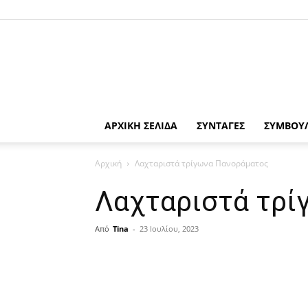
ΑΡΧΙΚΗ ΣΕΛΙΔΑ
ΣΥΝΤΑΓΕΣ
ΣΥΜΒΟΥ
Αρχική
Λαχταριστά τρίγωνα Πανοράματος
Λαχταριστά τρί
Από
Tina
-
23 Ιουλίου, 2023
μερίδιο