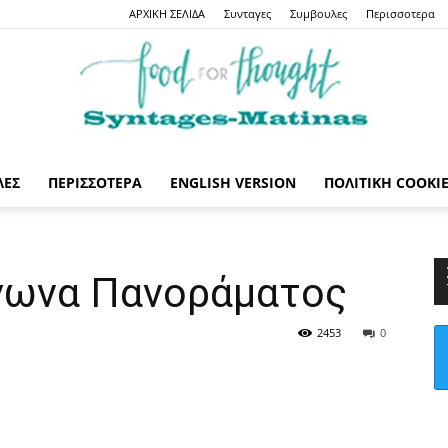
ΑΡΧΙΚΗ ΣΕΛΙΔΑ
Συνταγες
Συμβουλες
Περισσοτερα
ΛΕΣ
ΠΕΡΙΣΣΟΤΕΡΑ
ENGLISH VERSION
ΠΟΛΙΤΙΚΉ COOKI
Syntages-
γωνα Πανοράματος
2453
0
matinas