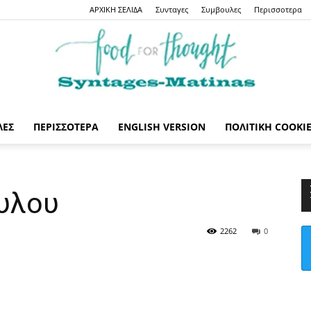
ΑΡΧΙΚΗ ΣΕΛΙΔΑ
Συνταγες
Συμβουλες
Περισσοτερα
ΛΕΣ
ΠΕΡΙΣΣΟΤΕΡΑ
ENGLISH VERSION
ΠΟΛΙΤΙΚΉ COOKI
Syntages-
υλου
2262
0
matinas