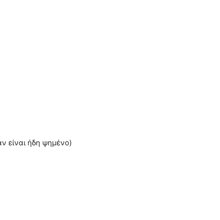
αν είναι ήδη ψημένο)