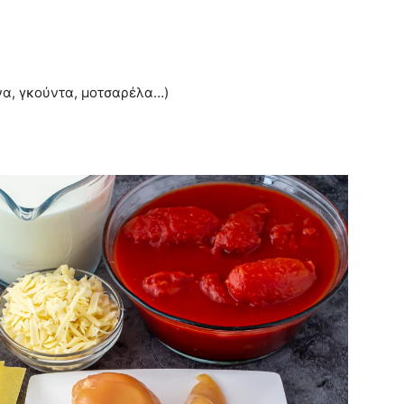
άνα, γκούντα, μοτσαρέλα…)