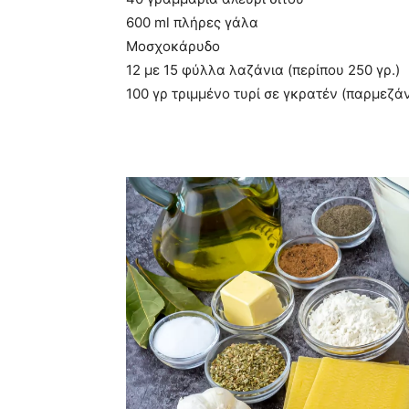
600 ml πλήρες γάλα
Μοσχοκάρυδο
12 με 15 φύλλα λαζάνια (περίπου 250 γρ.)
100 γρ τριμμένο τυρί σε γκρατέν (παρμεζ