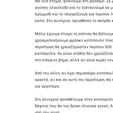
Με όλα έτοιμα, φτάνουμε στη βράσιμο. Σε
σούπας ελαιόλαδο και το ζεσταίνουμε σε μ
κρεμμύδι και το τσιγαρίζουμε για περίπου 
καλά. Στη συνέχεια, προσθέστε το σκόρδο 
Μόλις έχουμε έτοιμη τη σάλτσα θα βάλου
χρησιμοποιήσουμε φρέσκο ​​κοτόπουλο τόσο
περίπτωση θα χρειαζόμασταν περίπου 600 
κατσαρόλα. Αν είναι στήθος δεν χρειάζετα
στο επόμενο βήμα, αλλά αν είναι κιμάς τον
Από την άλλη, αν έχει περισσέψει κοτόπου
αρκετά, αν και σε αυτή την περίπτωση, θα
για αργότερα.
Στη συνέχεια προσθέτουμε στην κατσαρόλ
δάφνης που θα της δώσει πλούσια γεύση. 
από την αρχή.