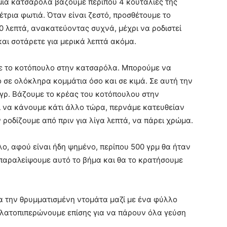
 μια κατσαρόλα βάζουμε περίπου 4 κουταλιές της
έτρια φωτιά. Όταν είναι ζεστό, προσθέτουμε το
10 λεπτά, ανακατεύοντας συχνά, μέχρι να ροδιστεί
και σοτάρετε για μερικά λεπτά ακόμα.
με το κοτόπουλο στην κατσαρόλα. Μπορούμε να
 σε ολόκληρα κομμάτια όσο και σε κιμά. Σε αυτή την
γρ. Βάζουμε το κρέας του κοτόπουλου στην
ι να κάνουμε κάτι άλλο τώρα, περνάμε κατευθείαν
 ροδίζουμε από πριν για λίγα λεπτά, να πάρει χρώμα.
λο, αφού είναι ήδη ψημένο, περίπου 500 γρμ θα ήταν
 παραλείψουμε αυτό το βήμα και θα το κρατήσουμε
α την θρυμματισμένη ντομάτα μαζί με ένα φύλλο
Αλατοπιπερώνουμε επίσης για να πάρουν όλα γεύση