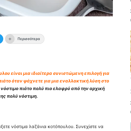
Περισσότερα
λου είναι μια ιδιαίτερα συνιστώμενη επιλογή για
πιάτο όταν ψάχνετε για μια εναλλακτική λύση στο
 νόστιμο πιάτο πολύ πιο ελαφρύ από την αρχική
σης πολύ νόστιμη.
άξετε νόστιμα λαζάνια κοτόπουλου. Συνεχίστε να