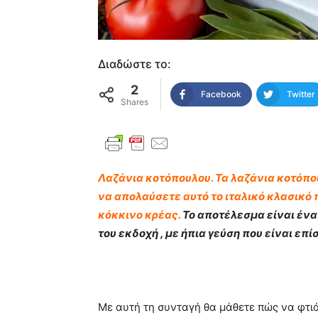
Διαδώστε το:
2
Facebook
Twitter
Shares
Λαζάνια κοτόπουλου. Τα λαζάνια κοτόπου
να απολαύσετε αυτό το ιταλικό κλασικό 
κόκκινο κρέας.
Το αποτέλεσμα είναι ένα
του εκδοχή , με ήπια γεύση που είναι επί
Με αυτή τη συνταγή θα μάθετε πώς να φτι