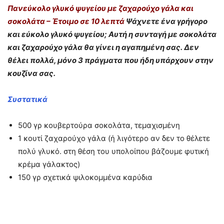
Πανεύκολο γλυκό ψυγείου με ζαχαρούχο γάλα και
σοκολάτα – Έτοιμο σε 10 λεπτά
Ψάχνετε ένα γρήγορο
και εύκολο γλυκό ψυγείου; Αυτή η συνταγή με σοκολάτα
και ζαχαρούχο γάλα θα γίνει η αγαπημένη σας. Δεν
θέλει πολλά, μόνο 3 πράγματα που ήδη υπάρχουν στην
κουζίνα σας.
Συστατικά
500 γρ κουβερτούρα σοκολάτα, τεμαχισμένη
1 κουτί ζαχαρούχο γάλα (ή λιγότερο αν δεν το θέλετε
πολύ γλυκό. στη θέση του υπολοίπου βάζουμε φυτική
κρέμα γάλακτος)
150 γρ σχετικά ψιλοκομμένα καρύδια