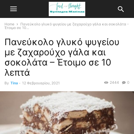
Home
Πανεύκολο γλυκό ψυγείου με ζαχαρούχο γάλα και σοκολάτα -
Έτοιμο σε 10...
Πανεύκολο γλυκό ψυγείου
με ζαχαρούχο γάλα και
σοκολάτα – Έτοιμο σε 10
λεπτά
2444
0
By
Tina
-
12 Φεβρουαρίου, 2021