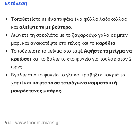
Εκτέλεση
Tοποθετείστε σε ένα ταψάκι ένα φύλλο λαδόκολλας
και
αλείψτε το με βούτυρο
.
Λιώνετε τη σοκολάτα με το ζαχαρούχο γάλα σε μπεν
μαρι και ανακατέψτε στο τέλος και τα
καρύδια
.
Τοποθετείστε το μείγμα στο ταψί
. Αφήστε το μείγμα να
κρυώσει
και το βάλτε το στο ψυγείο για τουλάχιστον 2
ώρες.
Βγάλτε από το ψυγείο το γλυκό, τραβήξτε μακριά το
χαρτί και
κόψτε το σε τετράγωνα κομματάκι ή
μακρόστενες μπάρες.
Via :
www.foodmaniacs.gr