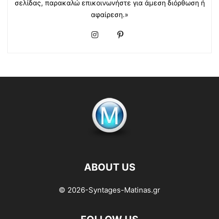
σελίδας, παρακαλώ επικοινωνήστε για άμεση διόρθωση ή
αφαίρεση.»
ABOUT US
© 2026-Syntages-Matinas.gr