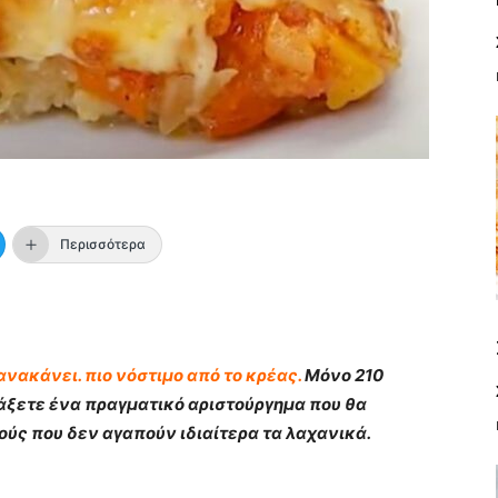
Περισσότερα
νακάνει. πιο νόστιμο από το κρέας.
Μόνο 210
ιάξετε ένα πραγματικό αριστούργημα που θα
ύς που δεν αγαπούν ιδιαίτερα τα λαχανικά.