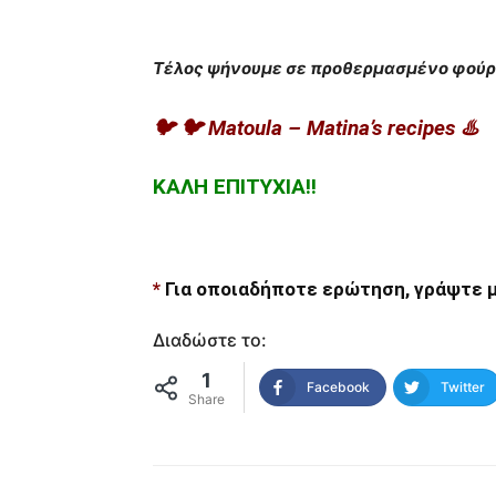
Τέλος ψήνουμε σε προθερμασμένο φούρνο
🐦 🐦 Matoula – Matina’s recipes ♨️
ΚΑΛΗ ΕΠΙΤΥΧΙΑ!!
*
Για οποιαδήποτε ερώτηση, γράψτε μ
Διαδώστε το:
1
Facebook
Twitter
Share