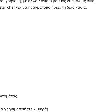
αι γρήγορη, με άλλα λόγια ο βαθμός δυσκολίας είναι
star chef για να πραγματοποιήσεις τη διαδικασία.
 ντομάτας
ά χρησιμοποιήστε 2 μικρά)