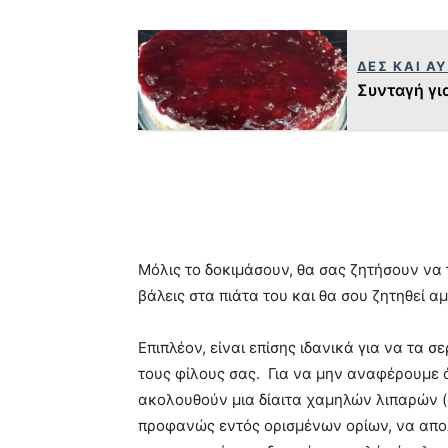
ΔΕΣ ΚΑΙ Α
Συνταγή γι
Μόλις το δοκιμάσουν, θα σας ζητήσουν να 
βάλεις στα πιάτα του και θα σου ζητηθεί α
Επιπλέον, είναι επίσης ιδανικά για να τα 
τους φίλους σας. Για να μην αναφέρουμε ότ
ακολουθούν μια δίαιτα χαμηλών λιπαρών 
προφανώς εντός ορισμένων ορίων, να απολ