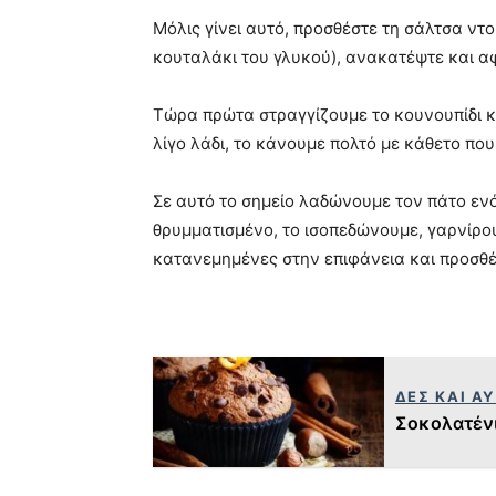
Μόλις γίνει αυτό, προσθέστε τη σάλτσα ντομ
κουταλάκι του γλυκού), ανακατέψτε και αφ
Τώρα πρώτα στραγγίζουμε το κουνουπίδι κ
λίγο λάδι, το κάνουμε πολτό με κάθετο πο
Σε αυτό το σημείο λαδώνουμε τον πάτο ενό
θρυμματισμένο, το ισοπεδώνουμε, γαρνίρου
κατανεμημένες στην επιφάνεια και προσθέτ
ΔΕΣ ΚΑΙ Α
Σοκολατένι