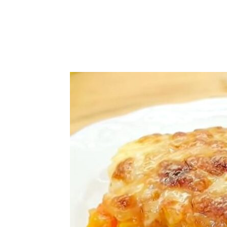
μερίδιο