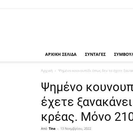
ΑΡΧΙΚΗ ΣΕΛΙΔΑ
ΣΥΝΤΑΓΕΣ
ΣΥΜΒΟΥ
Αρχική
Ψημένο κουνουπίδι όπως δεν το έχετε ξανακάν
Ψημένο κουνουπ
έχετε ξανακάνει
κρέας. Μόνο 210
Από
Tina
-
13 Νοεμβρίου, 2022