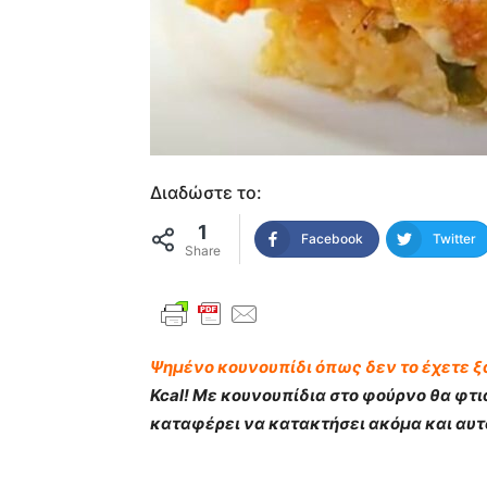
Διαδώστε το:
1
Facebook
Twitter
Share
Ψημένο κουνουπίδι όπως δεν το έχετε ξα
Kcal! Με κουνουπίδια στο φούρνο θα φτ
καταφέρει να κατακτήσει ακόμα και αυτο