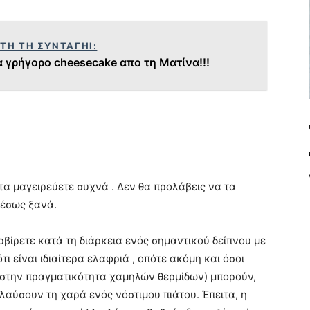
ΥΤΗ ΤΗ ΣΥΝΤΑΓΗΙ:
α γρήγορο cheesecake απο τη Ματίνα!!!
τα μαγειρεύετε συχνά . Δεν θα προλάβεις να τα
μέσως ξανά.
σερβίρετε κατά τη διάρκεια ενός σημαντικού δείπνου με
ι είναι ιδιαίτερα ελαφριά , οπότε ακόμη και όσοι
(στην πραγματικότητα χαμηλών θερμίδων) μπορούν,
αύσουν τη χαρά ενός νόστιμου πιάτου. Έπειτα, η