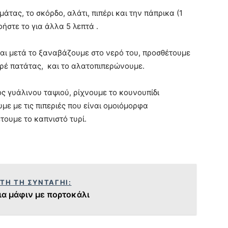
άτας, το σκόρδο, αλάτι, πιπέρι και την πάπρικα (1
ήστε το για άλλα 5 λεπτά .
αι μετά το ξαναβάζουμε στο νερό του, προσθέτουμε
υρέ πατάτας, και το αλατοπιπερώνουμε.
ς γυάλινου ταψιού, ρίχνουμε το κουνουπίδι
με με τις πιπεριές που είναι ομοιόμορφα
ουμε το καπνιστό τυρί.
ΥΤΗ ΤΗ ΣΥΝΤΑΓΗΙ:
α μάφιν με πορτοκάλι