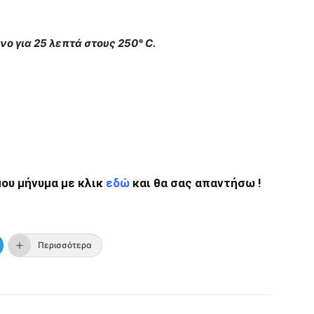
 για 25 λεπτά στους 250° C.
ου μήνυμα με κλικ
εδώ
και θα σας απαντήσω !
Περισσότερα