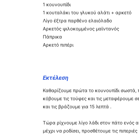
1 κουνουπίδι
1 κουταλάκι του γλυκού αλάτι + αρκετό
Λίγο έξτρα παρθένο ελαιόλαδο
Αρκετός ψιλοκομμένος μαϊντανός
Πάπρικα
Αρκετό πιπέρι
Εκτέλεση
Καθαρίζουμε πρώτα το κουνουπίδι σωστά, 
κόβουμε τις τούφες και τις μεταφέρουμε σ
και τις βράζουμε για 15 λεπτά .
Τώρα ρίχνουμε λίγο λάδι στον πάτο ενός α
μέχρι να ροδίσει, προσθέτουμε τις πιπεριές