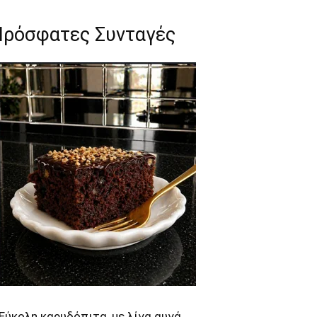
Πρόσφατες Συνταγές
Εύκολη καρυδόπιτα, με λίγα αυγά