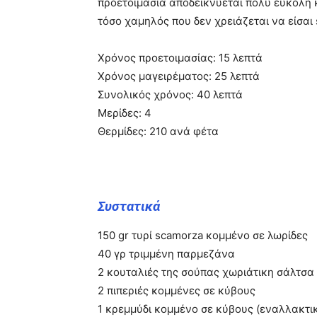
προετοιμασία αποδεικνύεται πολύ εύκολη κ
τόσο χαμηλός που δεν χρειάζεται να είσαι 
Χρόνος προετοιμασίας: 15 λεπτά
Χρόνος μαγειρέματος: 25 λεπτά
Συνολικός χρόνος: 40 λεπτά
Μερίδες: 4
Θερμίδες: 210 ανά φέτα
Συστατικά
150 gr τυρί scamorza κομμένο σε λωρίδες
40 γρ τριμμένη παρμεζάνα
2 κουταλιές της σούπας χωριάτικη σάλτσα
2 πιπεριές κομμένες σε κύβους
1 κρεμμύδι κομμένο σε κύβους (εναλλακτικ