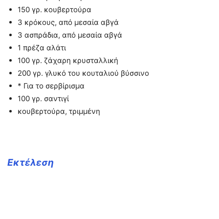
150 γρ. κουβερτούρα
3 κρόκους, από μεσαία αβγά
3 ασπράδια, από μεσαία αβγά
1 πρέζα αλάτι
100 γρ. ζάχαρη κρυσταλλική
200 γρ. γλυκό του κουταλιού βύσσινο
* Για το σερβίρισμα
100 γρ. σαντιγί
κουβερτούρα, τριμμένη
Εκτέλεση