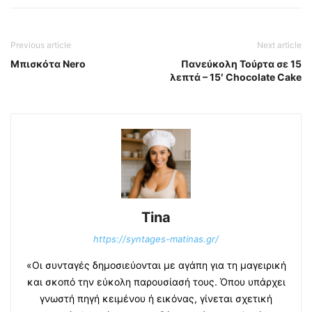
Previous article
Next article
Μπισκότα Nero
Πανεύκολη Τούρτα σε 15
λεπτά – 15′ Chocolate Cake
Tina
https://syntages-matinas.gr/
«Οι συνταγές δημοσιεύονται με αγάπη για τη μαγειρική
και σκοπό την εύκολη παρουσίασή τους. Όπου υπάρχει
γνωστή πηγή κειμένου ή εικόνας, γίνεται σχετική