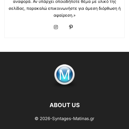
αναφορά. Αν υπάρχει οποιοδήποτε θέμα με υλικό της
σελίδας, παρακαλώ επικοινωνήστε για άμεση διόρθωση ή
αφαίρεση.»
ABOUT US
© 2026-Syntages-Matinas.gr