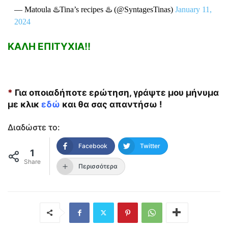
— Matoula ♨️Tina’s recipes ♨️ (@SyntagesTinas)
January 11,
2024
ΚΑΛΗ ΕΠΙΤΥΧΙΑ!!
*
Για οποιαδήποτε ερώτηση, γράψτε μου μήνυμα
με κλικ
εδώ
και θα σας απαντήσω !
Διαδώστε το:
Facebook
Twitter
1
Share
Περισσότερα