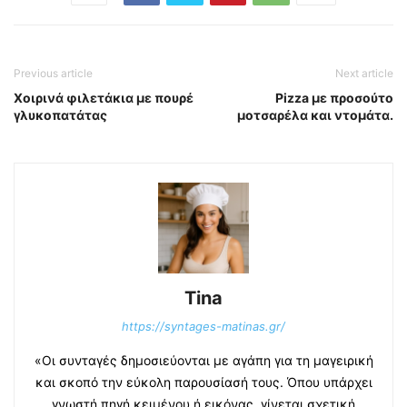
Previous article
Next article
Χοιρινά φιλετάκια με πουρέ
Pizza με προσούτο
γλυκοπατάτας
μοτσαρέλα και ντομάτα.
Tina
https://syntages-matinas.gr/
«Οι συνταγές δημοσιεύονται με αγάπη για τη μαγειρική
και σκοπό την εύκολη παρουσίασή τους. Όπου υπάρχει
γνωστή πηγή κειμένου ή εικόνας, γίνεται σχετική