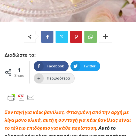
Διαδώστε το:
Facebook
Twitter
1
Share
Περισσότερα
Συνταγή για κέικ βανίλιας. Φτιαγμένη από την αρχή με
λίγα μόνο υλικά, αυτή η συνταγή για κέικ βανίλιας είναι
το τέλειο επιδόρπιο για κάθε περίσταση
. Αυτό το
κλασικό κέικ είναι γευστικό και έχει μια τρυφερή και