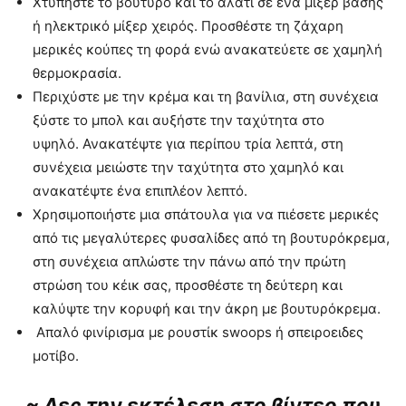
Χτυπήστε το βούτυρο και το αλάτι σε ένα μίξερ βάσης
ή ηλεκτρικό μίξερ χειρός. Προσθέστε τη ζάχαρη
μερικές κούπες τη φορά ενώ ανακατεύετε σε χαμηλή
θερμοκρασία.
Περιχύστε με την κρέμα και τη βανίλια, στη συνέχεια
ξύστε το μπολ και αυξήστε την ταχύτητα στο
υψηλό. Ανακατέψτε για περίπου τρία λεπτά, στη
συνέχεια μειώστε την ταχύτητα στο χαμηλό και
ανακατέψτε ένα επιπλέον λεπτό.
Χρησιμοποιήστε μια σπάτουλα για να πιέσετε μερικές
από τις μεγαλύτερες φυσαλίδες από τη βουτυρόκρεμα,
στη συνέχεια απλώστε την πάνω από την πρώτη
στρώση του κέικ σας, προσθέστε τη δεύτερη και
καλύψτε την κορυφή και την άκρη με βουτυρόκρεμα.
Απαλό φινίρισμα με ρουστίκ swoops ή σπειροειδες
μοτίβο.
~ Δες την εκτέλεση στο βίντεο που