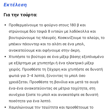
Εκτέλεση
Για την τούρτα:
Προθερμαίνουμε το φούρνο στους 180 β και
στρώνουμε δύο ταψιά 8 ιντσών με λαδόκολλα και
βουτυρώνουμε τις πλευρές. Κοσκινίζουμε το αλεύρι, το
μπέικιν πάουντερ και το αλάτι σε ένα μπολ,
ανακατεύουμε και αφήνουμε στην άκρη.
Χτυπήστε το βούτυρο σε ένα μίξερ βάσης εξοπλισμένο
με εξάρτημα με χτυπητήρι ή ένα ηλεκτρικό μίξερ
χειρός. Προσθέστε τη ζάχαρη και χτυπήστε σε δυνατή
φωτιά για 3-4 λεπτά, ξύνοντας το μπολ όσο
χρειάζεται. Προσθέστε τη βανίλια και μετά τα αυγά
ένα-ένα ανακατεύοντας σε μέτρια ταχύτητα, στη
συνέχεια ξύστε το μπολ και ανακατέψτε σε δυνατή
ποσότητα για ένα λεπτό.
Χαμηλώνουμε την ταχύτητα και προσθέτουμε το