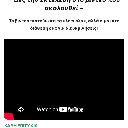
ακολουθεί ~
Το βίντεο πιστεύω ότι τα «λέει όλα», αλλά είμαι στη
διάθεσή σας για διευκρινήσεις!
ΚΑΛΗ ΕΠΙΤΥΧΙΑ