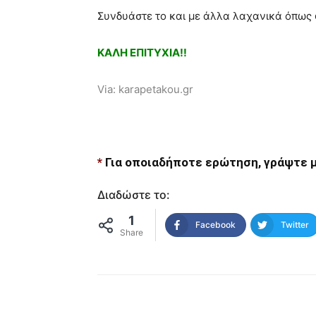
Συνδυάστε το και με άλλα λαχανικά όπως φ
ΚΑΛΗ ΕΠΙΤΥΧΙΑ!!
Via: karapetakou.gr
*
Για οποιαδήποτε ερώτηση, γράψτε μ
Διαδώστε το:
1
Facebook
Twitter
Share