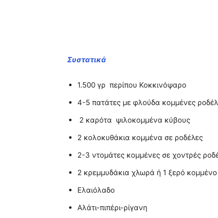
Συστατικά
1.500 γρ περίπου Κοκκινόψαρο
4-5 πατάτες με φλούδα κομμένες ροδέ
2 καρότα ψιλοκομμένα κύβους
2 κολοκυθάκια κομμένα σε ροδέλες
2-3 ντομάτες κομμένες σε χοντρές ροδ
2 κρεμμυδάκια χλωρά ή 1 ξερό κομμένο
Ελαιόλαδο
Αλάτι-πιπέρι-ρίγανη