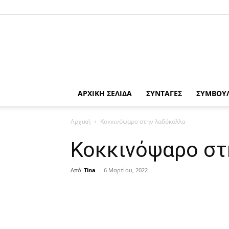
ΑΡΧΙΚΗ ΣΕΛΙΔΑ
ΣΥΝΤΑΓΕΣ
ΣΥΜΒΟΥ
Αρχική
Κοκκινόψαρο στην λαδόκολλα
Κοκκινόψαρο στ
Από
Tina
-
6 Μαρτίου, 2022
μερίδιο