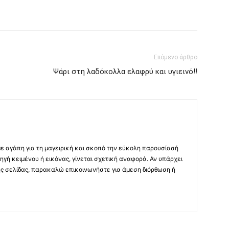
Επόμενο άρθρο
Ψάρι στη λαδόκολλα ελαφρύ και υγιεινό!!
με αγάπη για τη μαγειρική και σκοπό την εύκολη παρουσίασή
ηγή κειμένου ή εικόνας, γίνεται σχετική αναφορά. Αν υπάρχει
ης σελίδας, παρακαλώ επικοινωνήστε για άμεση διόρθωση ή