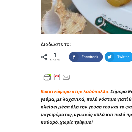
Διαδώστε το:
1
Facebook
Twitter
Share
Κοκκινόψαρο στην λαδόκολλα.
Σήμερα θ
γεύμα, με λαχανικά, πολύ νόστιμο γιατί 
κλείσει μέσα όλη την γεύση του και το φ
μαγειρέματος, υγιεινός αλλά και πολύ π
καθαρό, χωρίς τρίψιμο!