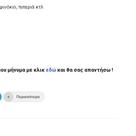
ινόκιο, πιπεριά κτλ
ου μήνυμα με κλικ
εδώ
και θα σας απαντήσω !
Περισσότερα