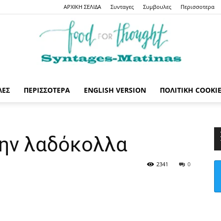
ΑΡΧΙΚΗ ΣΕΛΙΔΑ
Συνταγες
Συμβουλες
Περισσοτερα
ΛΕΣ
ΠΕΡΙΣΣΟΤΕΡΑ
ENGLISH VERSION
ΠΟΛΙΤΙΚΉ COOKI
Syntages-
ην λαδόκολλα
2341
0
matinas