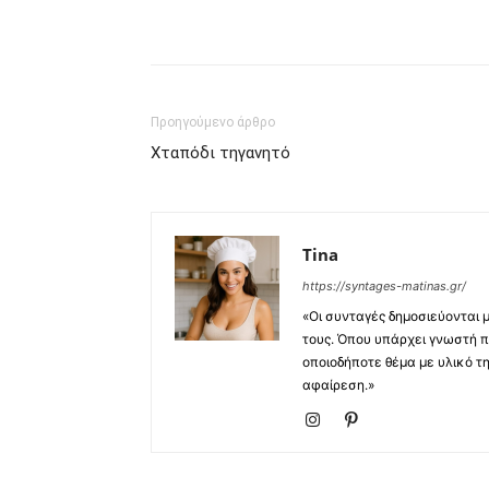
μερίδιο
Προηγούμενο άρθρο
Χταπόδι τηγανητό
Tina
https://syntages-matinas.gr/
«Οι συνταγές δημοσιεύονται 
τους. Όπου υπάρχει γνωστή π
οποιοδήποτε θέμα με υλικό τ
αφαίρεση.»