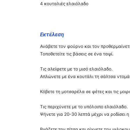
4 κουταλιές ελαιόλαδο
Εκτέλεση
Ανάβετε τον φούρνο και τον προθερμαίνετ
Τοποθετείτε τις βάσεις σε ένα ταψί.
Τις αλείφετε με το μισό ελαιόλαδο.
Απλώνετε με ένα κουτάλι τη σάλτσα ντομάτ
Κόβετε τη μοτσαρέλα σε φέτες και τις μοιρ
Τις περιχύνετε με το υπόλοιπο ελαιόλαδο.
Ψήνετε για 20-30 λεπτά μέχρι να ροδίσει η
Βγάζετε την πίτσα και ρίχνετε τον ψιλοκομ