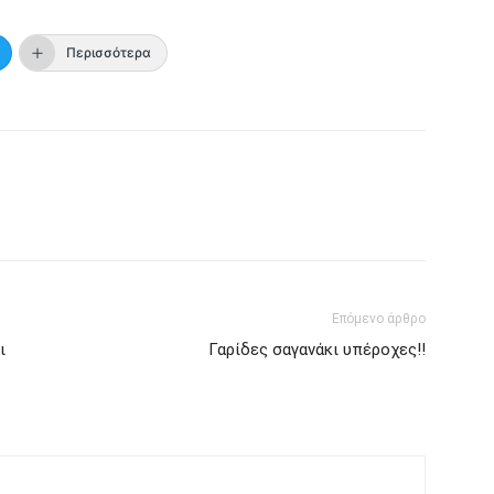
Περισσότερα
Επόμενο άρθρο
ι
Γαρίδες σαγανάκι υπέροχες!!