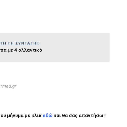
ΥΤΗ ΤΗ ΣΥΝΤΑΓΗΙ:
τσα με 4 αλλαντικά
urmed.gr
ου μήνυμα με κλικ
εδώ
και θα σας απαντήσω !