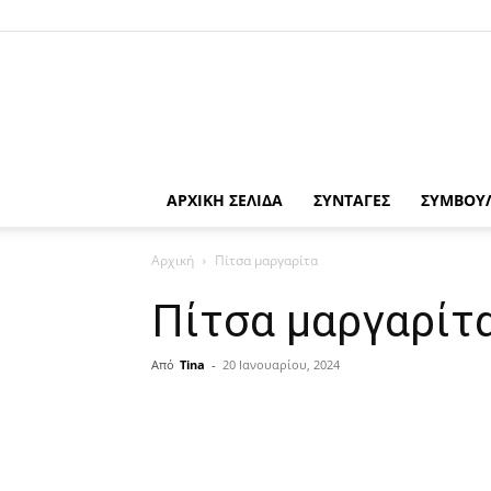
ΑΡΧΙΚΗ ΣΕΛΙΔΑ
ΣΥΝΤΑΓΕΣ
ΣΥΜΒΟΥ
Αρχική
Πίτσα μαργαρίτα
Πίτσα μαργαρίτ
Από
Tina
-
20 Ιανουαρίου, 2024
μερίδιο