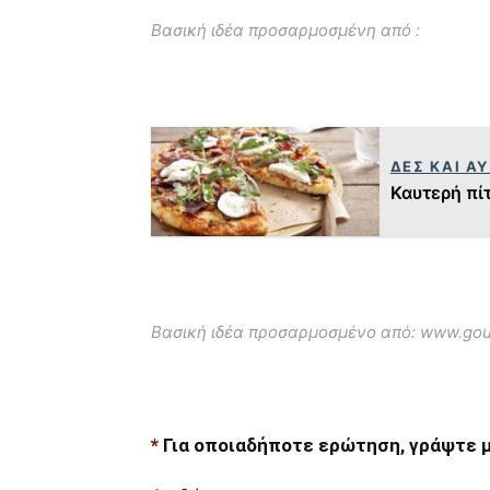
Βασική ιδέα προσαρμοσμένη από :
ΔΕΣ ΚΑΙ Α
Καυτερή πί
Βασική ιδέα προσαρμοσμένο από: www.go
*
Για οποιαδήποτε ερώτηση, γράψτε μ