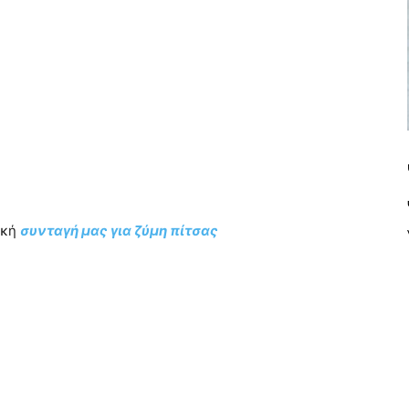
ική
συνταγή μας για ζύμη πίτσας