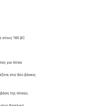
ε στους 180 βC
ας για πίτσα
άζετε στις δύο βάσεις
 βάση της πίτσας.
μένο βασιλικό.