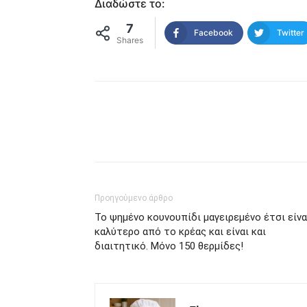
Διαδώστε το:
7
Facebook
Twitter
Shares
μερίδιο
Προηγούμενο άρθρο
Το ψημένο κουνουπίδι μαγειρεμένο έτσι είνα
καλύτερο από το κρέας και είναι και
διαιτητικό. Μόνο 150 θερμίδες!