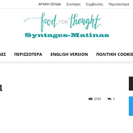
ΑΡΧΙΚΗ ΣΕΛΙΔΑ
Συνταγες
Συμβουλες
Περισσοτερα
ΛΕΣ
ΠΕΡΙΣΣΟΤΕΡΑ
ENGLISH VERSION
ΠΟΛΙΤΙΚΉ COOKI
Syntages-
α
2101
0
matinas