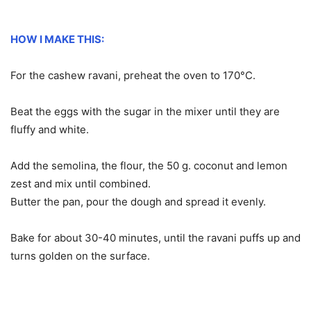
HOW I MAKE THIS:
For the cashew ravani, preheat the oven to 170°C.
Beat the eggs with the sugar in the mixer until they are
fluffy and white.
Add the semolina, the flour, the 50 g. coconut and lemon
zest and mix until combined.
Butter the pan, pour the dough and spread it evenly.
Bake for about 30-40 minutes, until the ravani puffs up and
turns golden on the surface.