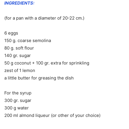
INGREDIENTS:
(for a pan with a diameter of 20-22 cm.)
6 eggs
150 g. coarse semolina
80 g. soft flour
140 gr. sugar
50 g coconut + 100 gr. extra for sprinkling
zest of 1 lemon
a little butter for greasing the dish
For the syrup
300 gr. sugar
300 g water
200 ml almond liqueur (or other of your choice)