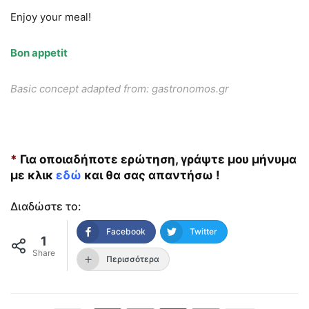
Enjoy your meal!
Bon appetit
Basic concept adapted from: gastronomos.gr
*
Για οποιαδήποτε ερώτηση, γράψτε μου μήνυμα
με κλικ
εδώ
και θα σας απαντήσω !
Διαδώστε το:
Facebook
Twitter
1
Share
Περισσότερα