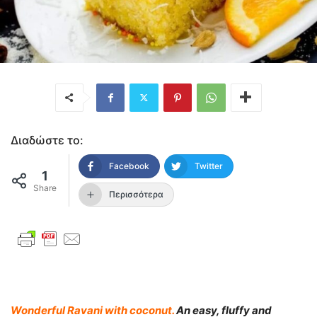
Διαδώστε το:
Facebook
Twitter
1
Share
Περισσότερα
Wonderful Ravani with coconut.
An easy, fluffy and