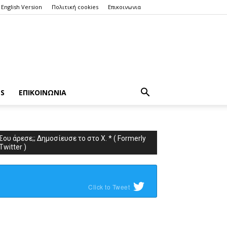
English Version
Πολιτική cookies
Επικοινωνια
ES
ΕΠΙΚΟΙΝΩΝΙΑ
Σου άρεσε;; Δημοσίευσε το στο X. * ( Formerly
Twitter )
Click to Tweet