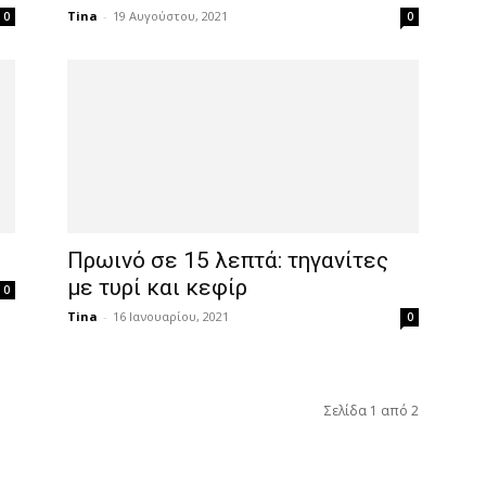
Tina
-
19 Αυγούστου, 2021
0
0
Πρωινό σε 15 λεπτά: τηγανίτες
με τυρί και κεφίρ
0
Tina
-
16 Ιανουαρίου, 2021
0
Σελίδα 1 από 2