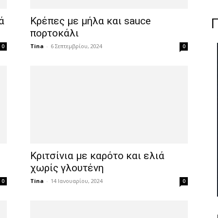
ά
Κρέπες με μήλα και sauce
πορτοκάλι
Tina
-
6 Σεπτεμβρίου, 2024
0
0
Κριτσίνια με καρότο και ελιά
χωρίς γλουτένη
Tina
-
14 Ιανουαρίου, 2024
0
0