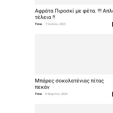
Αφράτα Πιροσκί με φέτα. !!! Απλ
τέλεια !!
Tina
-
7 Ιουλίου, 2025
Μπάρες σοκολατένιας πίτας
πεκάν
Tina
-
8 Μαρτίου, 2024