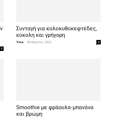
ν
Συνταγή για κολοκυθοκεφτέδες,
εύκολη και γρήγορη
Tina
-
28 Απριλίου, 2022
0
0
Smoothie με φράουλα-μπανάνα
και βρώμη