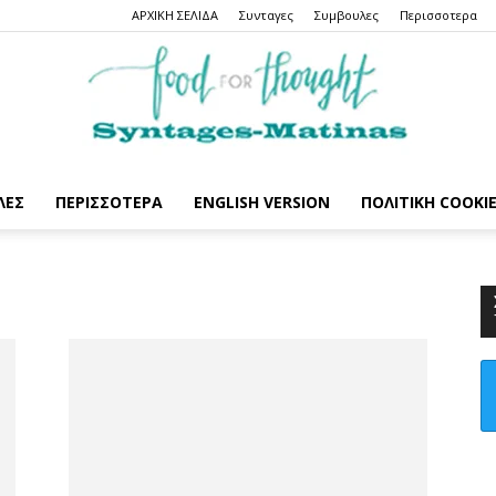
ΑΡΧΙΚΗ ΣΕΛΙΔΑ
Συνταγες
Συμβουλες
Περισσοτερα
ΛΕΣ
ΠΕΡΙΣΣΟΤΕΡΑ
ENGLISH VERSION
ΠΟΛΙΤΙΚΉ COOKI
Syntages-
matinas